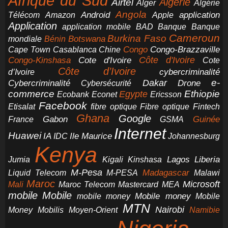
Afrique du Sud
Airtel
Algérie
Alger
Algérie
Angola
application
Android
Télécom
Amazon
Apple
Application
application mobile
BAD
Banque
Banque
Cameroun
Burkina Faso
Botswana
mondiale
Bénin
Congo-Brazzaville
Chine
Congo
Cape Town
Casablanca
Cote d'Ivoire
Côte d'Ivoire
Congo-Kinshasa
Cote
Côte d’Ivoire
cybercriminalité
d’Ivoire
e-
Dakar
Cybercriminalité
Cybersécurité
Drone
commerce
Ethiopie
Egypte
Ericsson
Ecobank
Econet
Facebook
Etisalat
fibre optique
Fibre optique
Fintech
Ghana
Google
Gabon
Guinée
France
GSMA
Internet
Huawei
IA
Ile Maurice
IDC
Johannesburg
Kenya
Jumia
Lagos
Liberia
Kigali
Kinshasa
M-Pesa
Madagascar
Liquid Telecom
M-PESA
Malawi
Maroc
Microsoft
Mali
Maroc Telecom
Mastercard
MEA
mobile
Mobile
Mobile money
Mobile
mobile money
MTN
Nairobi
Money
Mobilis
Moyen-Orient
Namibie