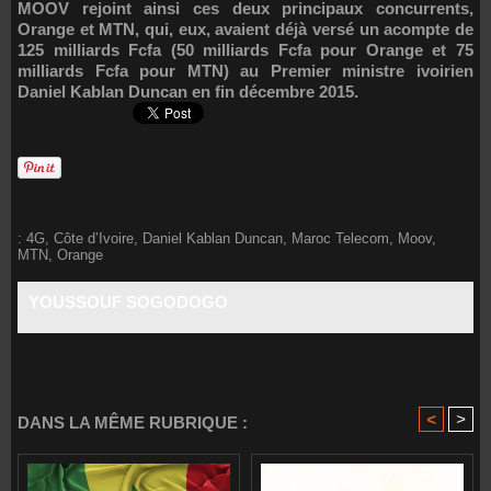
MOOV rejoint ainsi ces deux principaux concurrents,
Orange et MTN, qui, eux, avaient déjà versé un acompte de
125 milliards Fcfa (50 milliards Fcfa pour Orange et 75
milliards Fcfa pour MTN) au Premier ministre ivoirien
Daniel Kablan Duncan en fin décembre 2015.
:
4G
,
Côte d’Ivoire
,
Daniel Kablan Duncan
,
Maroc Telecom
,
Moov
,
MTN
,
Orange
YOUSSOUF SOGODOGO
<
>
DANS LA MÊME RUBRIQUE :