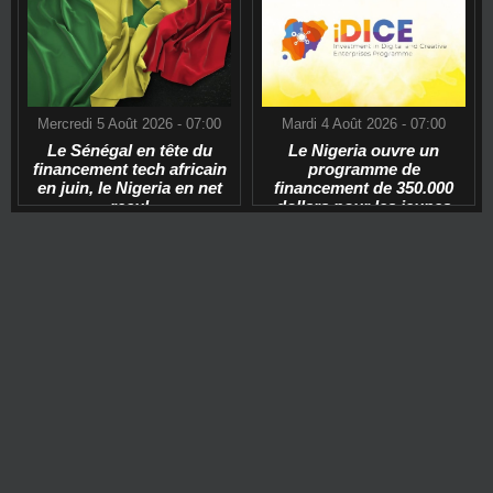
Mercredi 5 Août 2026 - 07:00
Mardi 4 Août 2026 - 07:00
Le Sénégal en tête du
Le Nigeria ouvre un
financement tech africain
programme de
en juin, le Nigeria en net
financement de 350.000
recul
dollars pour les jeunes
start-ups tech