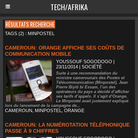
TECH/AFRIKA
RÉSULTATS RECHERCHE
TAGS (2) : MINPOSTEL
CAMEROUN: ORANGE AFFICHE SES COÛTS DE
COMMUNICATION MOBILE
YOUSSOUF SOGODOGO
|
23/11/2014
|
SOCIÉTÉ
Suite à une recommandation du
ministre camerounais des Postes et
Télécommunication (Minpostel), Jean
Pierre Biyiti bi Essam, l’un des
opérateurs du pays a décidé d’afficher
ses tarifs d’appels. Il s’agit d’Orange.
Le Minpostel avait justement expliqué
lors du lancement de la campagne de...
CAMEROUN
,
MINPOSTEL
,
ORANGE
CAMEROUN: LA NUMÉROTATION TÉLÉPHONIQUE
PASSE À 9 CHIFFRES