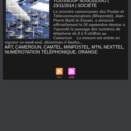
YOUSSOUF SOGODOGO
|
23/11/2014
|
SOCIÉTÉ
Le ministre camerounais des Postes et
Télécommunications (Minpostel), Jean-
Pierre Biyiti bi Essam, a annoncé
officiellement le 24 septembre dernier à
Yaoundé le passage des numéros de
téléphone de 8 à 9 chiffres au
Cameroun. La mesure est entrée en
vigueur ce week-end, désormais il faudra...
ART
,
CAMEROUN
,
CAMTEL
,
MINPOSTEL
,
MTN
,
NEXTTEL
,
NUMÉROTATION TÉLÉPHONIQUE
,
ORANGE