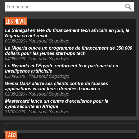
LES NEWS
Le Sénégal en tête du financement tech africain en juin, le
Nigeria en net recul
Youssouf Sogodogo
05/08/2026
-
Le Nigeria ouvre un programme de financement de 350.000
dollars pour les jeunes start-ups tech
Youssouf Sogodogo
04/08/2026
-
Le Rwanda et l'Égypte renforcent leur partenariat en
intelligence artificielle
Youssouf Sogodogo
03/08/2026
-
Wema Bank alerte ses clients contre de fausses
applications visant leurs données bancaires
Youssouf Sogodogo
02/08/2026
-
Mastercard lance un centre d'excellence pour la
cybersécurité en Afrique
Youssouf Sogodogo
31/07/2026
-
TAGS