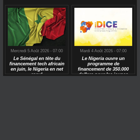
Mercredi 5 Août 2026 - 07:00
Mardi 4 Août 2026 - 07:00
Le Sénégal en tête du
Le Nigeria ouvre un
financement tech africain
programme de
en juin, le Nigeria en net
financement de 350.000
recul
dollars pour les jeunes
start-ups tech