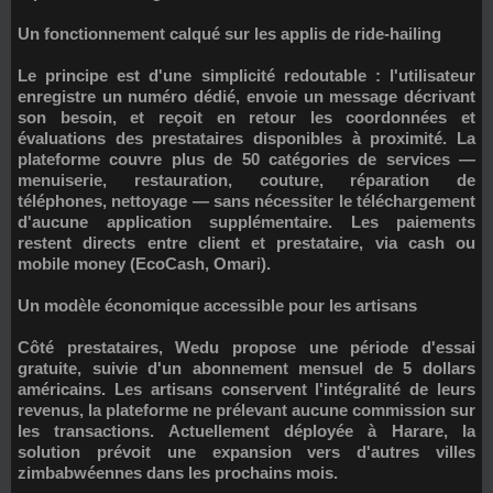
Un fonctionnement calqué sur les applis de ride-hailing
Le principe est d'une simplicité redoutable : l'utilisateur
enregistre un numéro dédié, envoie un message décrivant
son besoin, et reçoit en retour les coordonnées et
évaluations des prestataires disponibles à proximité. La
plateforme couvre plus de 50 catégories de services —
menuiserie, restauration, couture, réparation de
téléphones, nettoyage — sans nécessiter le téléchargement
d'aucune application supplémentaire. Les paiements
restent directs entre client et prestataire, via cash ou
mobile money (EcoCash, Omari).
Un modèle économique accessible pour les artisans
Côté prestataires, Wedu propose une période d'essai
gratuite, suivie d'un abonnement mensuel de 5 dollars
américains. Les artisans conservent l'intégralité de leurs
revenus, la plateforme ne prélevant aucune commission sur
les transactions. Actuellement déployée à Harare, la
solution prévoit une expansion vers d'autres villes
zimbabwéennes dans les prochains mois.