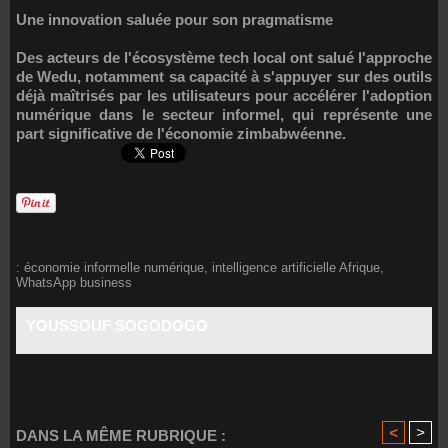
Une innovation saluée pour son pragmatisme
Des acteurs de l'écosystème tech local ont salué l'approche
de Wedu, notamment sa capacité à s'appuyer sur des outils
déjà maîtrisés par les utilisateurs pour accélérer l'adoption
numérique dans le secteur informel, qui représente une
part significative de l'économie zimbabwéenne.
:
économie informelle numérique
,
intelligence artificielle Afrique
,
WhatsApp business
YOUSSOUF SOGODOGO
<
>
DANS LA MÊME RUBRIQUE :