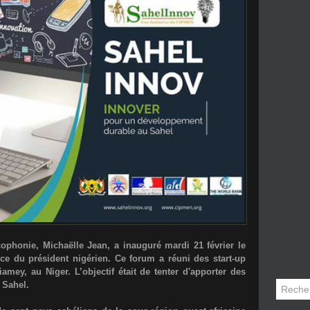
cophonie, Michaëlle Jean, a inauguré mardi 21 février le
ce du président nigérien. Ce forum a réuni des start-up
iamey, au Niger. L’objectif était de tenter d'apporter des
 Sahel.