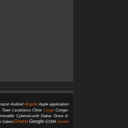
Angola
Android
application
mazon
Apple
Chine
Congo
Congo-
 Town
Casablanca
Dakar
e-
minalité
Cybersécurité
Drone
Ghana
Google
Gabon
GSMA
Guinée
e