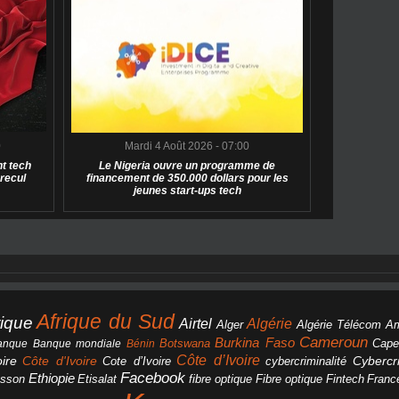
0
Mardi 4 Août 2026 - 07:00
t tech
Le Nigeria ouvre un programme de
 recul
financement de 350.000 dollars pour les
jeunes start-ups tech
Afrique du Sud
rique
Algérie
Airtel
Alger
Algérie Télécom
A
Cameroun
Burkina Faso
Botswana
anque
Banque mondiale
Bénin
Cape
Côte d’Ivoire
Côte d'Ivoire
ire
cybercriminalité
Cybercri
Cote d’Ivoire
Facebook
Ethiopie
csson
Etisalat
fibre optique
Fibre optique
Fintech
Franc