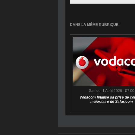
DANS LA MÊME RUBRIQUE :
Samedi 1 Août 2026 - 07:00
Vodacom finalise sa prise de co
majoritaire de Safaricom