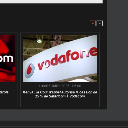
<
>
Lundi 6 Juillet 2026 - 06:00
ntrôle
Kenya : la Cour d'appel autorise la cession de
15 % de Safaricom à Vodacom