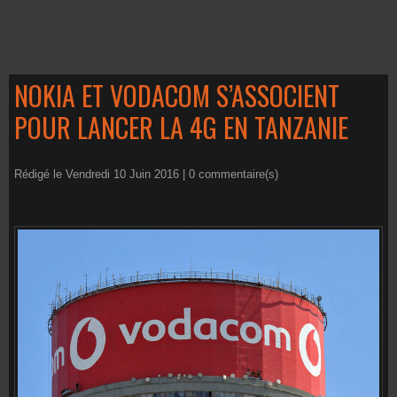
NOKIA ET VODACOM S’ASSOCIENT
POUR LANCER LA 4G EN TANZANIE
Rédigé le Vendredi 10 Juin 2016 |
0
commentaire(s)