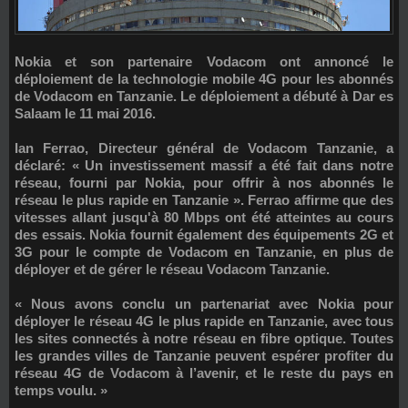
Nokia et son partenaire Vodacom ont annoncé le
déploiement de la technologie mobile 4G pour les abonnés
de Vodacom en Tanzanie. Le déploiement a débuté à Dar es
Salaam le 11 mai 2016.
Ian Ferrao, Directeur général de Vodacom Tanzanie, a
déclaré: « Un investissement massif a été fait dans notre
réseau, fourni par Nokia, pour offrir à nos abonnés le
réseau le plus rapide en Tanzanie ». Ferrao affirme que des
vitesses allant jusqu'à 80 Mbps ont été atteintes au cours
des essais. Nokia fournit également des équipements 2G et
3G pour le compte de Vodacom en Tanzanie, en plus de
déployer et de gérer le réseau Vodacom Tanzanie.
« Nous avons conclu un partenariat avec Nokia pour
déployer le réseau 4G le plus rapide en Tanzanie, avec tous
les sites connectés à notre réseau en fibre optique. Toutes
les grandes villes de Tanzanie peuvent espérer profiter du
réseau 4G de Vodacom à l’avenir, et le reste du pays en
temps voulu. »