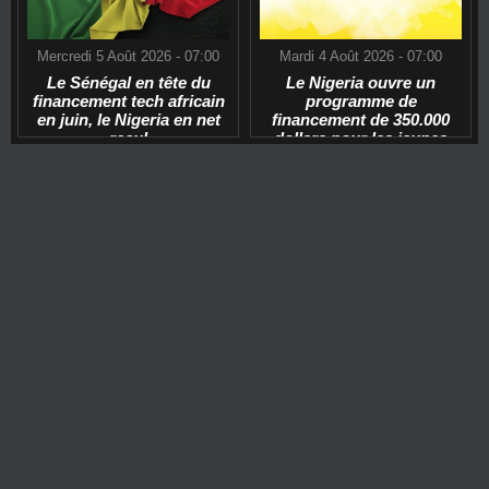
Mercredi 5 Août 2026 - 07:00
Mardi 4 Août 2026 - 07:00
Le Sénégal en tête du
Le Nigeria ouvre un
financement tech africain
programme de
en juin, le Nigeria en net
financement de 350.000
recul
dollars pour les jeunes
start-ups tech