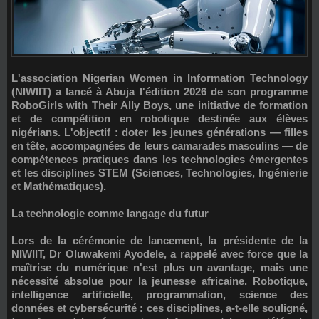
L'association Nigerian Women in Information Technology
(NIWIIT) a lancé à Abuja l'édition 2026 de son programme
RoboGirls with Their Ally Boys
, une initiative de formation
et de compétition en robotique destinée aux élèves
nigérians. L'objectif : doter les jeunes générations — filles
en tête, accompagnées de leurs camarades masculins — de
compétences pratiques dans les technologies émergentes
et les disciplines STEM (Sciences, Technologies, Ingénierie
et Mathématiques).
La technologie comme langage du futur
Lors de la cérémonie de lancement, la présidente de la
NIWIIT, Dr Oluwakemi Ayodele, a rappelé avec force que la
maîtrise du numérique n'est plus un avantage, mais une
nécessité absolue pour la jeunesse africaine. Robotique,
intelligence artificielle, programmation, science des
données et cybersécurité : ces disciplines, a-t-elle souligné,