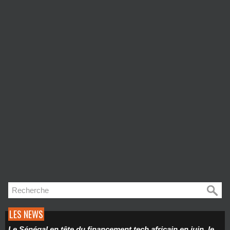
LES NEWS
Le Sénégal en tête du financement tech africain en juin, le