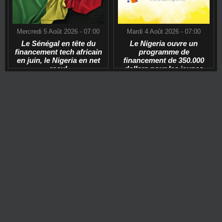
Mercredi 5 Août 2026 - 07:00
Mardi 4 Août 2026 - 07:00
Le Sénégal en tête du
Le Nigeria ouvre un
financement tech africain
programme de
en juin, le Nigeria en net
financement de 350.000
recul
dollars pour les jeunes
start-ups tech