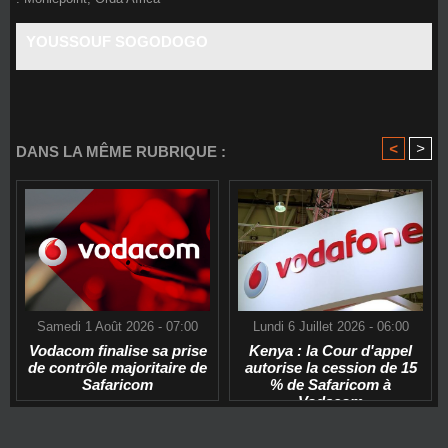
YOUSSOUF SOGODOGO
<
>
DANS LA MÊME RUBRIQUE :
Samedi 1 Août 2026 - 07:00
Lundi 6 Juillet 2026 - 06:00
Vodacom finalise sa prise
Kenya : la Cour d'appel
de contrôle majoritaire de
autorise la cession de 15
Safaricom
% de Safaricom à
Vodacom