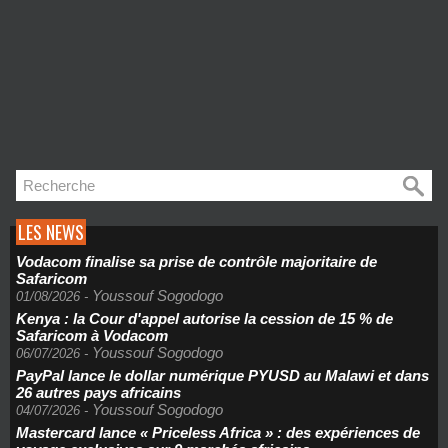
LES NEWS
Vodacom finalise sa prise de contrôle majoritaire de
Safaricom
Youssouf Sogodogo
01/08/2026
-
Kenya : la Cour d'appel autorise la cession de 15 % de
Safaricom à Vodacom
Youssouf Sogodogo
06/07/2026
-
PayPal lance le dollar numérique PYUSD au Malawi et dans
26 autres pays africains
Youssouf Sogodogo
04/07/2026
-
Mastercard lance « Priceless Africa » : des expériences de