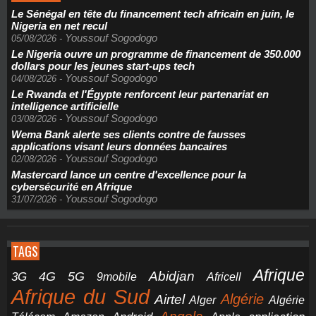
Le Sénégal en tête du financement tech africain en juin, le
Nigeria en net recul
Youssouf Sogodogo
05/08/2026
-
Le Nigeria ouvre un programme de financement de 350.000
dollars pour les jeunes start-ups tech
Youssouf Sogodogo
04/08/2026
-
Le Rwanda et l'Égypte renforcent leur partenariat en
intelligence artificielle
Youssouf Sogodogo
03/08/2026
-
Wema Bank alerte ses clients contre de fausses
applications visant leurs données bancaires
Youssouf Sogodogo
02/08/2026
-
Mastercard lance un centre d'excellence pour la
cybersécurité en Afrique
Youssouf Sogodogo
31/07/2026
-
TAGS
Afrique
5G
Abidjan
4G
3G
Africell
9mobile
Afrique du Sud
Airtel
Algérie
Alger
Algérie