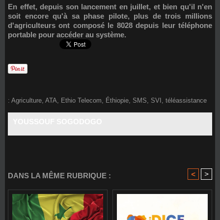
En effet, depuis son lancement en juillet, et bien qu'il n'en
soit encore qu'à sa phase pilote, plus de trois millions
d'agriculteurs ont composé le 8028 depuis leur téléphone
portable pour accéder au système.
:
Agriculture
,
ATA
,
Ethio Telecom
,
Éthiopie
,
SMS
,
SVI
,
téléassistance
YOUSSOUF SOGODOGO
<
>
DANS LA MÊME RUBRIQUE :