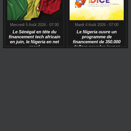
Mercredi 5 Août 2026 - 07:00
Mardi 4 Août 2026 - 07:00
Le Sénégal en tête du
Le Nigeria ouvre un
financement tech africain
programme de
en juin, le Nigeria en net
financement de 350.000
recul
dollars pour les jeunes
start-ups tech