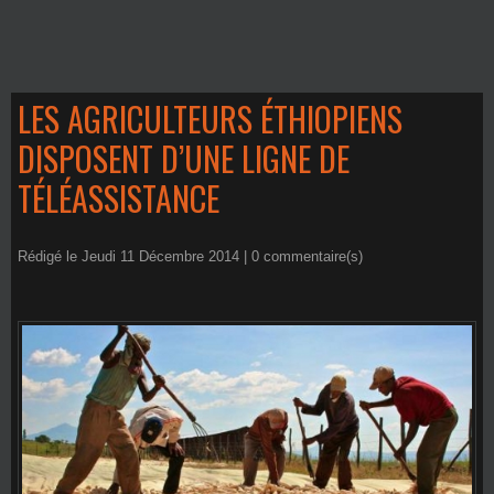
LES AGRICULTEURS ÉTHIOPIENS
DISPOSENT D’UNE LIGNE DE
TÉLÉASSISTANCE
Rédigé le Jeudi 11 Décembre 2014 |
0
commentaire(s)