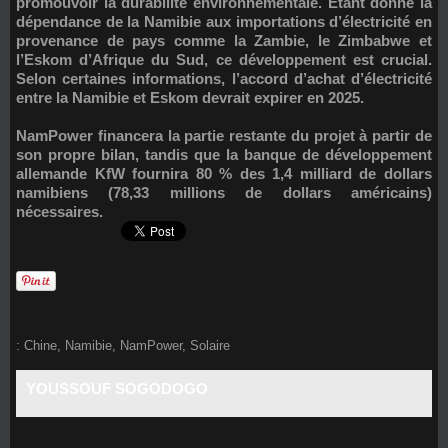
promouvoir la durabilité environnementale. Étant donné la
dépendance de la Namibie aux importations d’électricité en
provenance de pays comme la Zambie, le Zimbabwe et
l’Eskom d’Afrique du Sud, ce développement est crucial.
Selon certaines informations, l’accord d’achat d’électricité
entre la Namibie et Eskom devrait expirer en 2025.
NamPower financera la partie restante du projet à partir de
son propre bilan, tandis que la banque de développement
allemande KfW fournira 80 % des 1,4 milliard de dollars
namibiens (78,33 millions de dollars américains)
nécessaires.
:
Chine
,
Namibie
,
NamPower
,
Solaire
YOUSSOUF SOGODOGO