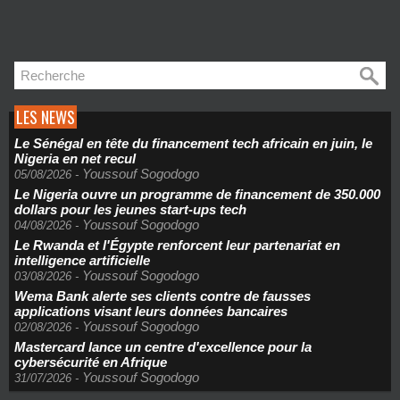
LES NEWS
Le Sénégal en tête du financement tech africain en juin, le
Nigeria en net recul
Youssouf Sogodogo
05/08/2026
-
Le Nigeria ouvre un programme de financement de 350.000
dollars pour les jeunes start-ups tech
Youssouf Sogodogo
04/08/2026
-
Le Rwanda et l'Égypte renforcent leur partenariat en
intelligence artificielle
Youssouf Sogodogo
03/08/2026
-
Wema Bank alerte ses clients contre de fausses
applications visant leurs données bancaires
Youssouf Sogodogo
02/08/2026
-
Mastercard lance un centre d'excellence pour la
cybersécurité en Afrique
Youssouf Sogodogo
31/07/2026
-