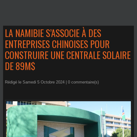
LA NAMIBIE S’ASSOCIE À DES
ENTREPRISES CHINOISES POUR
CONSTRUIRE UNE CENTRALE SOLAIRE
DE 89M$
Rédigé le Samedi 5 Octobre 2024 |
0
commentaire(s)