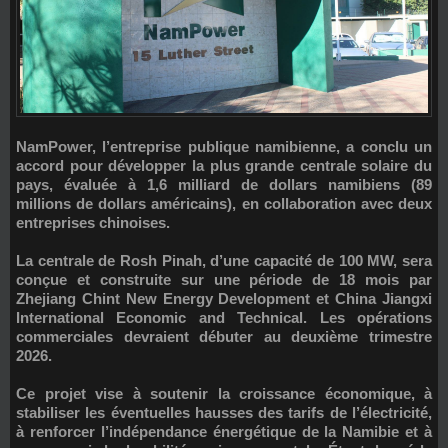
NamPower
, l’entreprise publique namibienne, a conclu un
accord pour développer la plus grande centrale solaire du
pays, évaluée à 1,6 milliard de dollars namibiens (89
millions de dollars américains), en collaboration avec deux
entreprises chinoises.
La centrale de Rosh Pinah, d’une capacité de 100 MW, sera
conçue et construite sur une période de 18 mois par
Zhejiang Chint New Energy Development
et
China Jiangxi
International Economic and Technical
. Les opérations
commerciales devraient débuter au deuxième trimestre
2026.
Ce projet vise à soutenir la croissance économique, à
stabiliser les éventuelles hausses des tarifs de l’électricité,
à renforcer l’indépendance énergétique de la Namibie et à