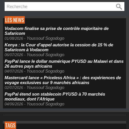
LES NEWS
Vodacom finalise sa prise de contrôle majoritaire de
Safaricom
Youssouf Sogodogo
01/08/2026
-
Kenya : la Cour d'appel autorise la cession de 15 % de
Safaricom à Vodacom
Youssouf Sogodogo
06/07/2026
-
PayPal lance le dollar numérique PYUSD au Malawi et dans
26 autres pays africains
Youssouf Sogodogo
04/07/2026
-
Mastercard lance « Priceless Africa » : des expériences de
voyage exclusives sur 9 marchés africains
Youssouf Sogodogo
02/07/2026
-
PayPal étend son stablecoin PYUSD à 70 marchés
mondiaux, dont l'Afrique
Youssouf Sogodogo
04/06/2026
-
TAGS