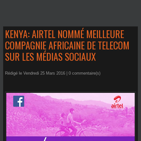
KENYA: AIRTEL NOMMÉ MEILLEURE
COMPAGNIE AFRICAINE DE TELECOM
SUR LES MÉDIAS SOCIAUX
Rédigé le Vendredi 25 Mars 2016 |
0
commentaire(s)