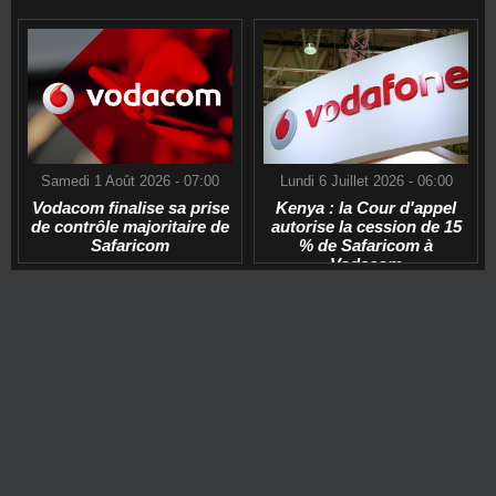
Samedi 1 Août 2026 - 07:00
Lundi 6 Juillet 2026 - 06:00
Vodacom finalise sa prise
Kenya : la Cour d'appel
de contrôle majoritaire de
autorise la cession de 15
Safaricom
% de Safaricom à
Vodacom