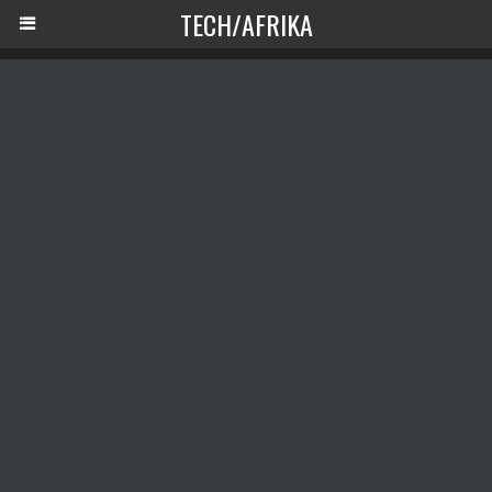
TECH/AFRIKA