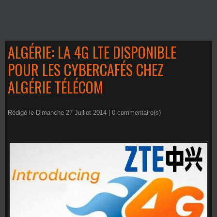
ALGÉRIE: LA 4G LTE DISPONIBLE
POUR LES CYBERCAFÉS CHEZ
ALGÉRIE TÉLÉCOM
Rédigé le Dimanche 27 Juillet 2014 |
0
commentaire(s)