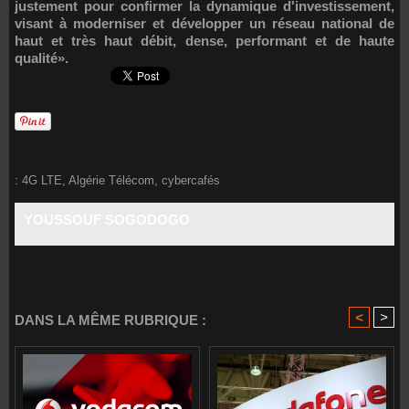
justement pour confirmer la dynamique d'investissement,
visant à moderniser et développer un réseau national de
haut et très haut débit, dense, performant et de haute
qualité».
:
4G LTE
,
Algérie Télécom
,
cybercafés
YOUSSOUF SOGODOGO
<
>
DANS LA MÊME RUBRIQUE :