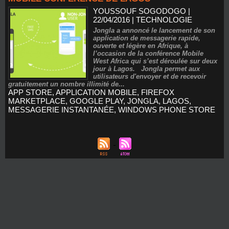
YOUSSOUF SOGODOGO
|
22/04/2016
|
TECHNOLOGIE
Jongla a annoncé le lancement de son
application de messagerie rapide,
ouverte et légère en Afrique, à
l’occasion de la conférence Mobile
West Africa qui s’est déroulée sur deux
jour à Lagos. Jongla permet aux
utilisateurs d'envoyer et de recevoir
gratuitement un nombre illimité de...
APP STORE
,
APPLICATION MOBILE
,
FIREFOX
MARKETPLACE
,
GOOGLE PLAY
,
JONGLA
,
LAGOS
,
MESSAGERIE INSTANTANÉE
,
WINDOWS PHONE STORE