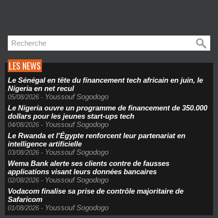
LES NEWS
Le Sénégal en tête du financement tech africain en juin, le
Nigeria en net recul
Youssouf Sogodogo
05/08/2026
-
Le Nigeria ouvre un programme de financement de 350.000
dollars pour les jeunes start-ups tech
Youssouf Sogodogo
04/08/2026
-
Le Rwanda et l'Égypte renforcent leur partenariat en
intelligence artificielle
Youssouf Sogodogo
03/08/2026
-
Wema Bank alerte ses clients contre de fausses
applications visant leurs données bancaires
Youssouf Sogodogo
02/08/2026
-
Vodacom finalise sa prise de contrôle majoritaire de
Safaricom
Youssouf Sogodogo
01/08/2026
-