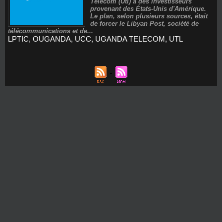
Telecom (Utl) à des investisseurs
provenant des États-Unis d'Amérique.
Le plan, selon plusieurs sources, était
de forcer le Libyan Post, société de
télécommunications et de...
LPTIC
,
OUGANDA
,
UCC
,
UGANDA TELECOM
,
UTL