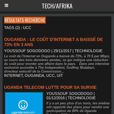
TECH/AFRIKA
RÉSULTATS RECHERCHE
TAGS (2) : UCC
OUGANDA : LE COÛT D'INTERNET A BAISSÉ DE
73% EN 3 ANS
YOUSSOUF SOGODOGO
| 29/11/2017
|
TECHNOLOGIE
Le coût de l'Internet en Ouganda a baissé de 73%, à 70 $ par Mbps,
au cours des trois dernières années, ce qui indique une réduction
du coût pour monter une affaire dans le pays. Dans une interview
exclusive accordée à The Independent, Godfrey Mutabazi,
directeur exécutif de la Commission...
INTERNET
,
OUGANDA
,
UCC
,
UIT
UGANDA TELECOM LUTTE POUR SA SURVIE
YOUSSOUF SOGODOGO
|
01/12/2016
|
TECHNOLOGIE
Il y a un peu plus d'un mois, les médias
ont rapporté des plans pour vendre une
participation de 69% de Uganda