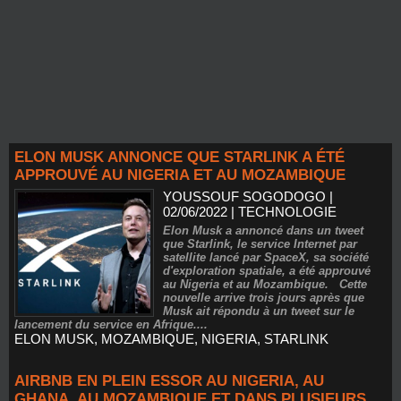
ELON MUSK ANNONCE QUE STARLINK A ÉTÉ
APPROUVÉ AU NIGERIA ET AU MOZAMBIQUE
YOUSSOUF SOGODOGO
|
02/06/2022
|
TECHNOLOGIE
Elon Musk a annoncé dans un tweet
que Starlink, le service Internet par
satellite lancé par SpaceX, sa société
d'exploration spatiale, a été approuvé
au Nigeria et au Mozambique. Cette
nouvelle arrive trois jours après que
Musk ait répondu à un tweet sur le
lancement du service en Afrique....
ELON MUSK
,
MOZAMBIQUE
,
NIGERIA
,
STARLINK
AIRBNB EN PLEIN ESSOR AU NIGERIA, AU
GHANA, AU MOZAMBIQUE ET DANS PLUSIEURS