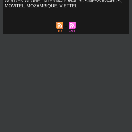
GOLDEN GLOBE
,
INTERNATIONAL BUSINESS AWARDS
,
MOVITEL
,
MOZAMBIQUE
,
VIETTEL