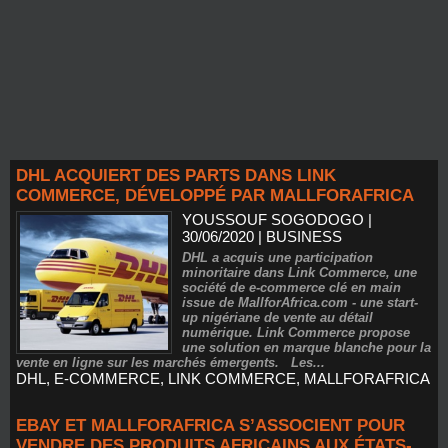
DHL ACQUIERT DES PARTS DANS LINK
COMMERCE, DÉVELOPPÉ PAR MALLFORAFRICA
YOUSSOUF SOGODOGO
|
30/06/2020
|
BUSINESS
DHL a acquis une participation
minoritaire dans Link Commerce, une
société de e-commerce clé en main
issue de MallforAfrica.com - une start-
up nigériane de vente au détail
numérique. Link Commerce propose
une solution en marque blanche pour la
vente en ligne sur les marchés émergents. Les...
DHL
,
E-COMMERCE
,
LINK COMMERCE
,
MALLFORAFRICA
EBAY ET MALLFORAFRICA S’ASSOCIENT POUR
VENDRE DES PRODUITS AFRICAINS AUX ÉTATS-