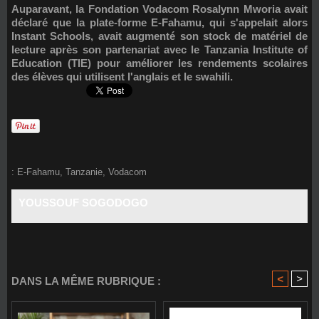
Auparavant, la
Fondation Vodacom Rosalynn Mworia
avait
déclaré que la plate-forme E-Fahamu, qui s'appelait alors
Instant Schools
, avait augmenté son stock de matériel de
lecture après son partenariat avec le
Tanzania Institute of
Education (TIE)
pour améliorer les rendements scolaires
des élèves qui utilisent l'anglais et le swahili.
:
E-Fahamu
,
Tanzanie
,
Vodacom
YOUSSOUF SOGODOGO
<
>
DANS LA MÊME RUBRIQUE :