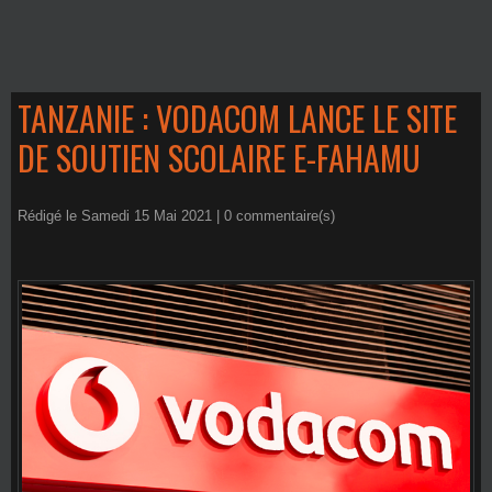
TANZANIE : VODACOM LANCE LE SITE
DE SOUTIEN SCOLAIRE E-FAHAMU
Rédigé le Samedi 15 Mai 2021 |
0
commentaire(s)