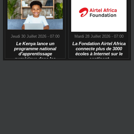
Jeudi 30 Juillet 2026 - 07:00
Mardi 28 Juillet 2026 - 07:00
Le Kenya lance un
La Fondation Airtel Africa
programme national
connecte plus de 3000
d'apprentissage
écoles à Internet sur le
numérique dans les
continent
écoles