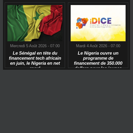
Mercredi 5 Août 2026 - 07:00
Mardi 4 Août 2026 - 07:00
Le Sénégal en tête du
Le Nigeria ouvre un
financement tech africain
programme de
en juin, le Nigeria en net
financement de 350.000
recul
dollars pour les jeunes
start-ups tech