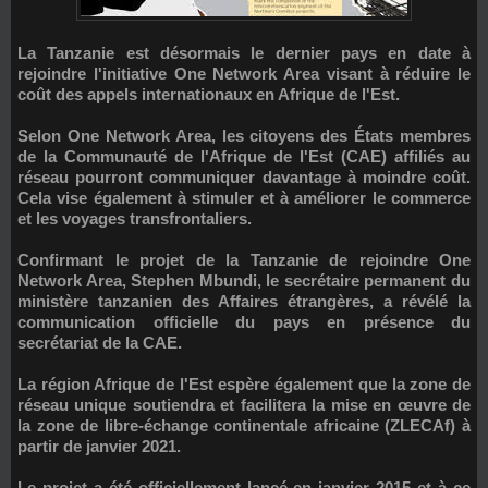
La Tanzanie est désormais le dernier pays en date à
rejoindre l'initiative
One Network Area
visant à réduire le
coût des appels internationaux en Afrique de l'Est.
Selon
One Network Area
, les citoyens des États membres
de la Communauté de l'Afrique de l'Est (CAE) affiliés au
réseau pourront communiquer davantage à moindre coût.
Cela vise également à stimuler et à améliorer le commerce
et les voyages transfrontaliers.
Confirmant le projet de la Tanzanie de rejoindre One
Network Area,
Stephen Mbundi
, le secrétaire permanent du
ministère tanzanien des Affaires étrangères, a révélé la
communication officielle du pays en présence du
secrétariat de la CAE.
La région Afrique de l'Est espère également que la zone de
réseau unique soutiendra et facilitera la mise en œuvre de
la zone de libre-échange continentale africaine (
ZLECAf
) à
partir de janvier 2021.
Le projet a été officiellement lancé en janvier 2015 et à ce