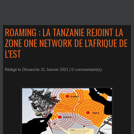
ROAMING : LA TANZANIE REJOINT LA
ZONE ONE NETWORK DE L'AFRIQUE DE
L'EST
Rédigé le Dimanche 31 Janvier 2021 |
0
commentaire(s)