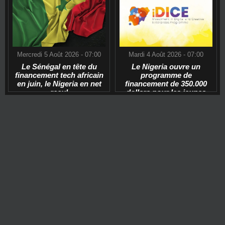
Mercredi 5 Août 2026 - 07:00
Mardi 4 Août 2026 - 07:00
Le Sénégal en tête du
Le Nigeria ouvre un
financement tech africain
programme de
en juin, le Nigeria en net
financement de 350.000
recul
dollars pour les jeunes
start-ups tech