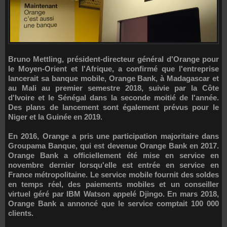
Bruno Mettling
, président-directeur général d'Orange pour
le Moyen-Orient et l'Afrique, a confirmé que l'entreprise
lancerait sa banque mobile,
Orange Bank
, à Madagascar et
au Mali au premier semestre 2018, suivie par la Côte
d'Ivoire et le Sénégal dans la seconde moitié de l'année.
Des plans de lancement sont également prévus pour le
Niger et la Guinée en 2019.
En 2016, Orange a pris une participation majoritaire dans
Groupama Banque
, qui est devenue Orange Bank en 2017.
Orange Bank a officiellement été mise en service en
novembre dernier lorsqu'elle est entrée en service en
France métropolitaine. Le service mobile fournit des soldes
en temps réel, des paiements mobiles et un conseiller
virtuel géré par IBM Watson appelé
Djingo
. En mars 2018,
Orange Bank a annoncé que le service comptait
100 000
clients
.