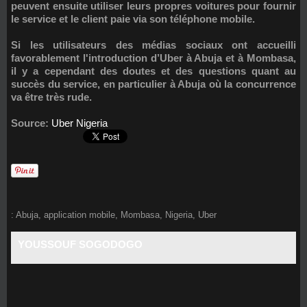
peuvent ensuite utiliser leurs propres voitures pour fournir
le service et le client paie via son téléphone mobile.
Si les utilisateurs des médias sociaux ont accueilli
favorablement l'introduction d’Uber à Abuja et à Mombasa,
il y a cependant des doutes et des questions quant au
succès du service, en particulier à Abuja où la concurrence
va être très rude.
Source:
Uber Nigeria
:
Abuja
,
application mobile
,
Mombasa
,
Nigeria
,
Uber
YOUSSOUF SOGODOGO