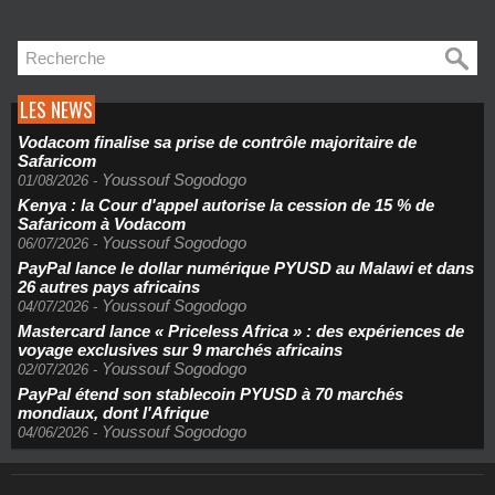
LES NEWS
Vodacom finalise sa prise de contrôle majoritaire de
Safaricom
Youssouf Sogodogo
01/08/2026
-
Kenya : la Cour d'appel autorise la cession de 15 % de
Safaricom à Vodacom
Youssouf Sogodogo
06/07/2026
-
PayPal lance le dollar numérique PYUSD au Malawi et dans
26 autres pays africains
Youssouf Sogodogo
04/07/2026
-
Mastercard lance « Priceless Africa » : des expériences de
voyage exclusives sur 9 marchés africains
Youssouf Sogodogo
02/07/2026
-
PayPal étend son stablecoin PYUSD à 70 marchés
mondiaux, dont l'Afrique
Youssouf Sogodogo
04/06/2026
-