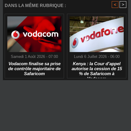
<
>
DANS LA MÊME RUBRIQUE :
Samedi 1 Août 2026 - 07:00
Lundi 6 Juillet 2026 - 06:00
Vodacom finalise sa prise
Kenya : la Cour d'appel
de contrôle majoritaire de
autorise la cession de 15
Safaricom
% de Safaricom à
Vodacom