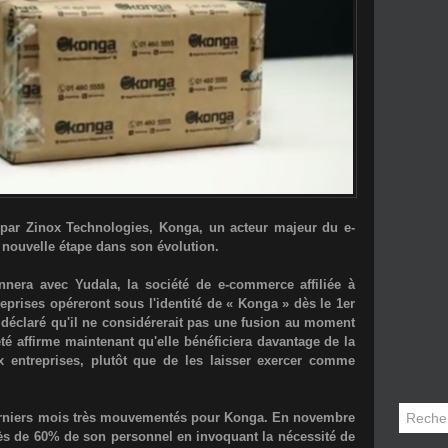
 par Zinox Technologies,
Konga
, un acteur majeur du e-
 nouvelle étape dans son évolution.
onnera avec
Yudala
, la société de e-commerce affiliée à
eprises opéreront sous l'identité de «
Konga
» dès le 1er
 déclaré qu'il ne considérerait pas une fusion au moment
été affirme maintenant qu'elle bénéficiera davantage de la
 entreprises, plutôt que de les laisser exercer comme
derniers mois très mouvementés pour Konga. En novembre
rès de 60% de son personnel en invoquant la nécessité de