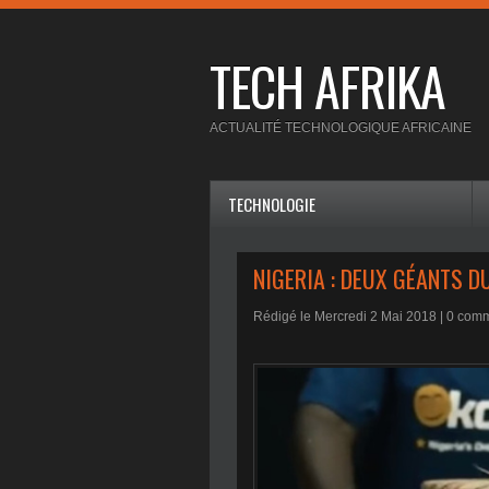
TECH AFRIKA
ACTUALITÉ TECHNOLOGIQUE AFRICAINE
TECHNOLOGIE
NIGERIA : DEUX GÉANTS 
Rédigé le Mercredi 2 Mai 2018 |
0
comme