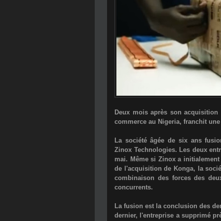
Deux mois après son acquisition
commerce au Nigeria, franchit une
La société âgée de six ans fusi
Zinox Technologies. Les deux entr
mai. Même si Zinox a initialement
de l'acquisition de Konga, la soci
combinaison des forces des deux
concurrents.
La fusion est la conclusion des 
dernier, l'entreprise a supprimé p