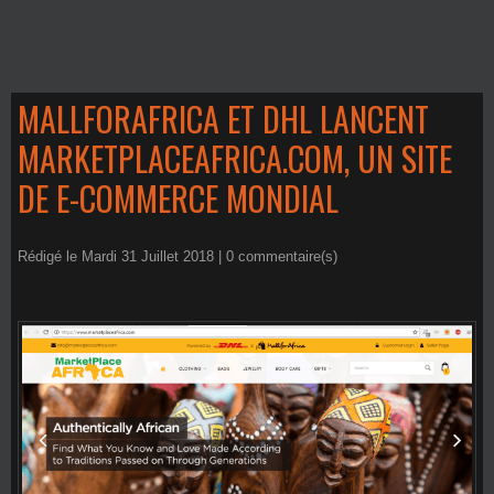
MALLFORAFRICA ET DHL LANCENT
MARKETPLACEAFRICA.COM, UN SITE
DE E-COMMERCE MONDIAL
Rédigé le Mardi 31 Juillet 2018 |
0
commentaire(s)