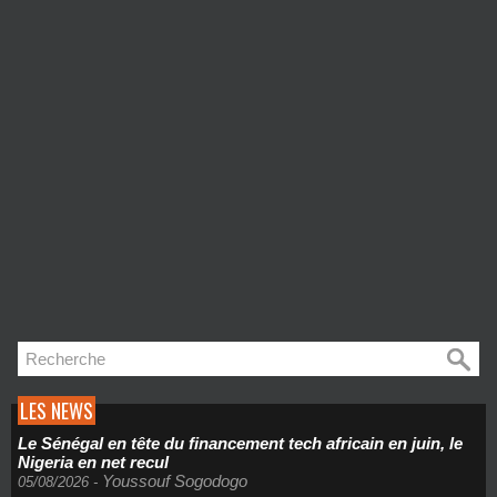
LES NEWS
Le Sénégal en tête du financement tech africain en juin, le
Nigeria en net recul
Youssouf Sogodogo
05/08/2026
-