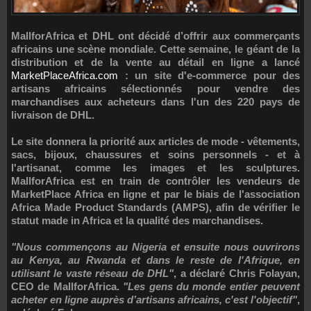
MallforAfrica et DHL ont décidé d’offrir aux commerçants
africains une scène mondiale. Cette semaine, le géant de la
distribution et de la vente au détail en ligne a lancé
MarketPlaceAfrica.com
: un site d'e-commerce pour des
artisans africains sélectionnés pour vendre des
marchandises aux acheteurs dans l'un des 220 pays de
livraison de DHL.
Le site donnera la priorité aux articles de mode - vêtements,
sacs, bijoux, chaussures et soins personnels - et à
l'artisanat, comme les images et les sculptures.
MallforAfrica est en train de contrôler les vendeurs de
MarketPlace Africa en ligne et par le biais de l'association
Africa Made Product Standards (AMPS), afin de vérifier le
statut made in Africa et la qualité des marchandises.
"Nous commençons au Nigeria et ensuite nous ouvrirons
au Kenya, au Rwanda et dans le reste de l'Afrique, en
utilisant le vaste réseau de DHL"
, a déclaré
Chris Folayan
,
CEO de MallforAfrica.
"Les gens du monde entier peuvent
acheter en ligne auprès d’artisans africains, c'est l'objectif"
,