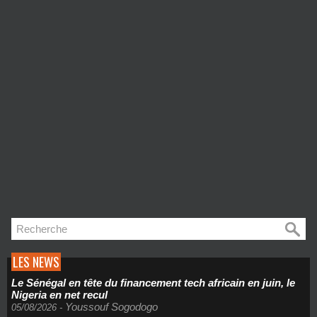
LES NEWS
Le Sénégal en tête du financement tech africain en juin, le
Nigeria en net recul
Youssouf Sogodogo
05/08/2026
-