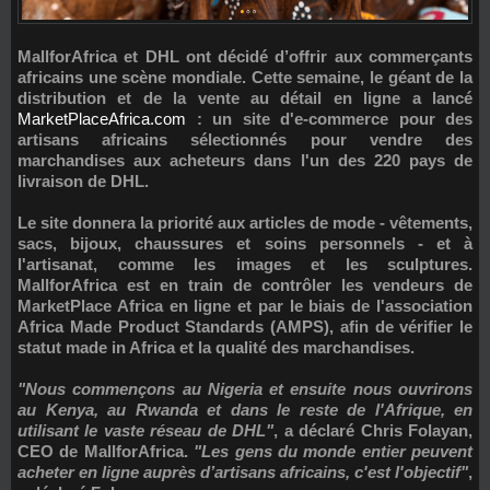
MallforAfrica et DHL ont décidé d’offrir aux commerçants
africains une scène mondiale. Cette semaine, le géant de la
distribution et de la vente au détail en ligne a lancé
MarketPlaceAfrica.com
: un site d'e-commerce pour des
artisans africains sélectionnés pour vendre des
marchandises aux acheteurs dans l'un des 220 pays de
livraison de DHL.
Le site donnera la priorité aux articles de mode - vêtements,
sacs, bijoux, chaussures et soins personnels - et à
l'artisanat, comme les images et les sculptures.
MallforAfrica est en train de contrôler les vendeurs de
MarketPlace Africa en ligne et par le biais de l'association
Africa Made Product Standards (AMPS), afin de vérifier le
statut made in Africa et la qualité des marchandises.
"Nous commençons au Nigeria et ensuite nous ouvrirons
au Kenya, au Rwanda et dans le reste de l'Afrique, en
utilisant le vaste réseau de DHL"
, a déclaré
Chris Folayan
,
CEO de MallforAfrica.
"Les gens du monde entier peuvent
acheter en ligne auprès d’artisans africains, c'est l'objectif"
,