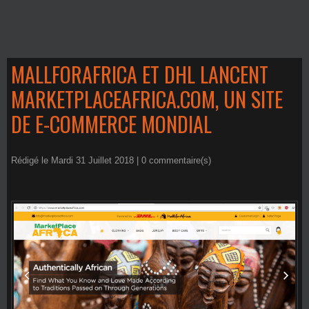
MALLFORAFRICA ET DHL LANCENT
MARKETPLACEAFRICA.COM, UN SITE
DE E-COMMERCE MONDIAL
Rédigé le Mardi 31 Juillet 2018 |
0
commentaire(s)