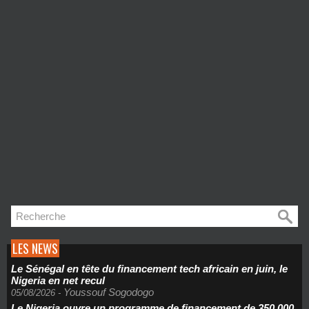
LES NEWS
Le Sénégal en tête du financement tech africain en juin, le
Nigeria en net recul
Youssouf Sogodogo
05/08/2026
-
Le Nigeria ouvre un programme de financement de 350.000