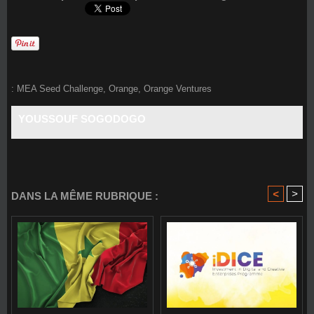
:
MEA Seed Challenge
,
Orange
,
Orange Ventures
YOUSSOUF SOGODOGO
<
>
DANS LA MÊME RUBRIQUE :