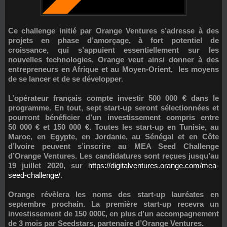
Ce challenge initié par
Orange Ventures
s’adresse à des
projets en phase d’amorçage, à fort potentiel de
croissance, qui s’appuient essentiellement sur les
nouvelles technologies. Orange veut ainsi donner à des
entrepreneurs en Afrique et au Moyen-Orient, les moyens
de se lancer et de se développer.
L’opérateur français compte investir 500 000 € dans le
programme. En tout, sept start-up seront sélectionnées et
pourront bénéficier d’un investissement compris
entre
50 000 € et 150 000 €
. Toutes les start-up en Tunisie, au
Maroc, en Egypte, en Jordanie, au Sénégal et en Côte
d’Ivoire peuvent s’inscrire au MEA Seed Challenge
d’Orange Ventures. Les candidatures sont reçues
jusqu’au
19 juillet 2020
, sur
https://digitalventures.orange.com/mea-
seed-challenge/
.
Orange révèlera les noms des start-up lauréates en
septembre prochain. La première start-up recevra un
investissement de
150 000€
, en plus d’un accompagnement
de 3 mois par
Seedstars
, partenaire d’Orange Ventures.