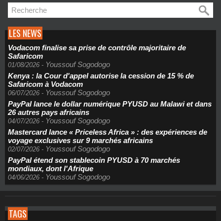
LES NEWS
Vodacom finalise sa prise de contrôle majoritaire de
Safaricom
Youssouf Sogodogo
01/08/2026
-
Kenya : la Cour d'appel autorise la cession de 15 % de
Safaricom à Vodacom
Youssouf Sogodogo
06/07/2026
-
PayPal lance le dollar numérique PYUSD au Malawi et dans
26 autres pays africains
Youssouf Sogodogo
04/07/2026
-
Mastercard lance « Priceless Africa » : des expériences de
voyage exclusives sur 9 marchés africains
Youssouf Sogodogo
02/07/2026
-
PayPal étend son stablecoin PYUSD à 70 marchés
mondiaux, dont l'Afrique
Youssouf Sogodogo
04/06/2026
-
TAGS