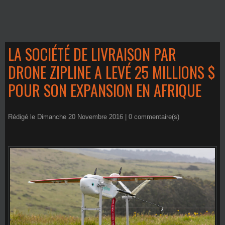
LA SOCIÉTÉ DE LIVRAISON PAR
DRONE ZIPLINE A LEVÉ 25 MILLIONS $
POUR SON EXPANSION EN AFRIQUE
Rédigé le Dimanche 20 Novembre 2016 |
0
commentaire(s)