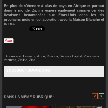
En plus de s'étendre à plus de pays en Afrique et partout
dans le monde, Zipline espère également commencer des
livraisons instantanées aux États-Unis dans les six
prochains mois en collaboration avec la Maison Blanche et
la FAA.
:
Andreessen Horowitz
,
drone
,
Rwanda
,
Sequoia Capital
,
Visionnaire
Ventures
,
Zipline
,
Zips
YOUSSOUF SOGODOGO
<
>
DANS LA MÊME RUBRIQUE :