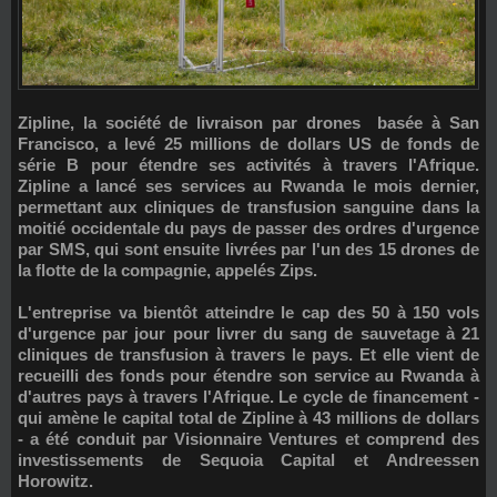
Zipline, la société de livraison par drones basée à San
Francisco, a levé 25 millions de dollars US de fonds de
série B pour étendre ses activités à travers l'Afrique.
Zipline a lancé ses services au Rwanda le mois dernier,
permettant aux cliniques de transfusion sanguine dans la
moitié occidentale du pays de passer des ordres d'urgence
par SMS, qui sont ensuite livrées par l'un des 15 drones de
la flotte de la compagnie, appelés Zips.
L'entreprise va bientôt atteindre le cap des 50 à 150 vols
d'urgence par jour pour livrer du sang de sauvetage à 21
cliniques de transfusion à travers le pays. Et elle vient de
recueilli des fonds pour étendre son service au Rwanda à
d'autres pays à travers l'Afrique. Le cycle de financement -
qui amène le capital total de Zipline à 43 millions de dollars
- a été conduit par Visionnaire Ventures et comprend des
investissements de Sequoia Capital et Andreessen
Horowitz.