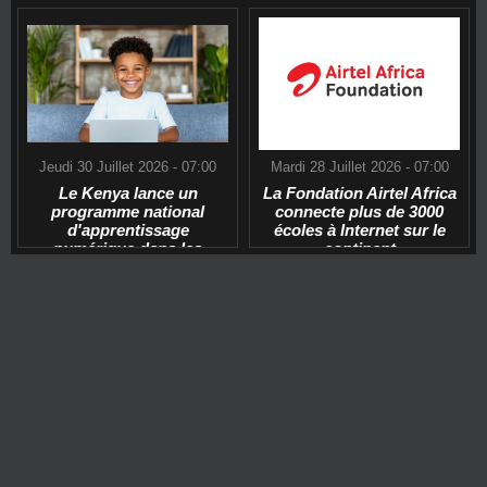
Jeudi 30 Juillet 2026 - 07:00
Mardi 28 Juillet 2026 - 07:00
Le Kenya lance un
La Fondation Airtel Africa
programme national
connecte plus de 3000
d'apprentissage
écoles à Internet sur le
numérique dans les
continent
écoles