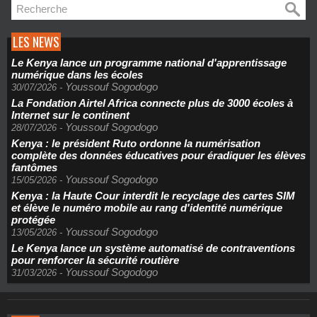
LES NEWS
Le Kenya lance un programme national d'apprentissage
numérique dans les écoles
Youssouf Sogodogo
30/07/2026
-
La Fondation Airtel Africa connecte plus de 3000 écoles à
Internet sur le continent
Youssouf Sogodogo
28/07/2026
-
Kenya : le président Ruto ordonne la numérisation
complète des données éducatives pour éradiquer les élèves
fantômes
Youssouf Sogodogo
15/05/2026
-
Kenya : la Haute Cour interdit le recyclage des cartes SIM
et élève le numéro mobile au rang d'identité numérique
protégée
Youssouf Sogodogo
13/05/2026
-
Le Kenya lance un système automatisé de contraventions
pour renforcer la sécurité routière
Youssouf Sogodogo
31/03/2026
-