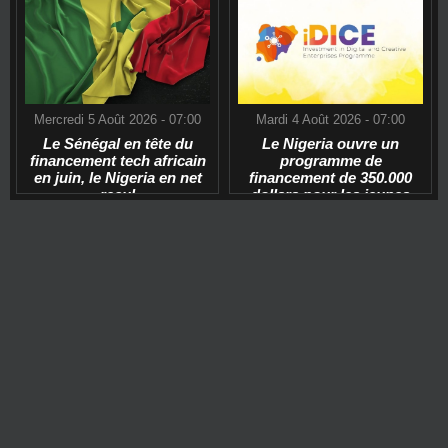
Mercredi 5 Août 2026 - 07:00
Mardi 4 Août 2026 - 07:00
Le Sénégal en tête du
Le Nigeria ouvre un
financement tech africain
programme de
en juin, le Nigeria en net
financement de 350.000
recul
dollars pour les jeunes
start-ups tech