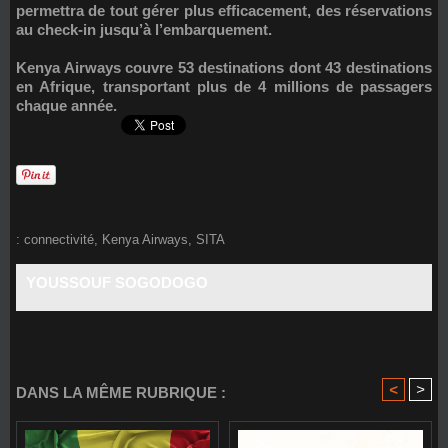
permettra de tout gérer plus efficacement, des réservations
au check-in jusqu’à l’embarquement.
Kenya Airways couvre 53 destinations dont 43 destinations
en Afrique, transportant plus de 4 millions de passagers
chaque année.
:
connectivité
,
Kenya Airways
,
SITA
YOUSSOUF SOGODOGO
<
>
DANS LA MÊME RUBRIQUE :