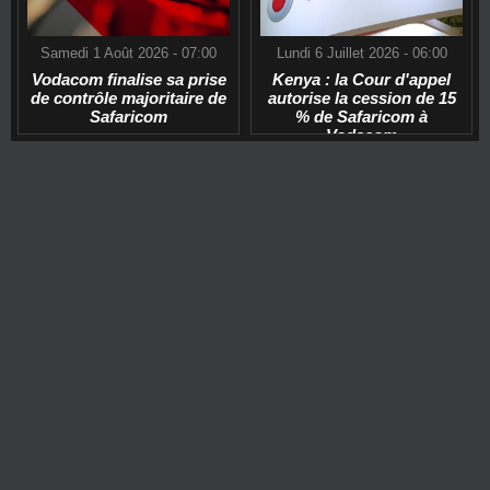
Samedi 1 Août 2026 - 07:00
Lundi 6 Juillet 2026 - 06:00
Vodacom finalise sa prise
Kenya : la Cour d'appel
de contrôle majoritaire de
autorise la cession de 15
Safaricom
% de Safaricom à
Vodacom