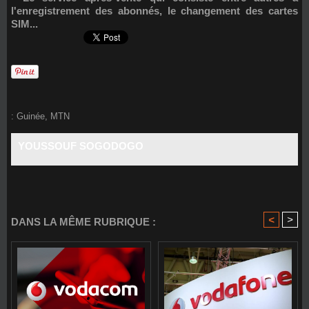
l'enregistrement des abonnés, le changement des cartes
SIM...
:
Guinée
,
MTN
YOUSSOUF SOGODOGO
<
>
DANS LA MÊME RUBRIQUE :