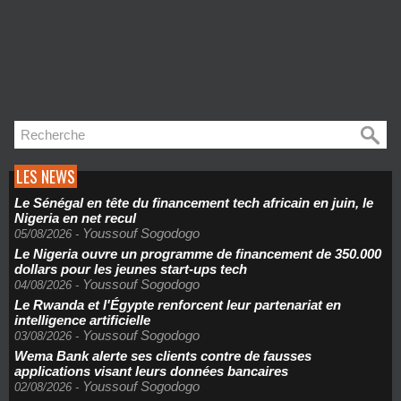
LES NEWS
Le Sénégal en tête du financement tech africain en juin, le
Nigeria en net recul
Youssouf Sogodogo
05/08/2026
-
Le Nigeria ouvre un programme de financement de 350.000
dollars pour les jeunes start-ups tech
Youssouf Sogodogo
04/08/2026
-
Le Rwanda et l'Égypte renforcent leur partenariat en
intelligence artificielle
Youssouf Sogodogo
03/08/2026
-
Wema Bank alerte ses clients contre de fausses
applications visant leurs données bancaires
Youssouf Sogodogo
02/08/2026
-