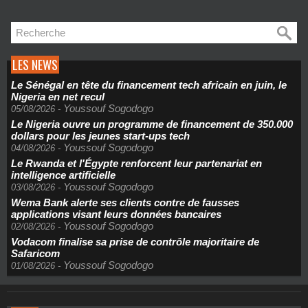
LES NEWS
Le Sénégal en tête du financement tech africain en juin, le
Nigeria en net recul
Youssouf Sogodogo
05/08/2026
-
Le Nigeria ouvre un programme de financement de 350.000
dollars pour les jeunes start-ups tech
Youssouf Sogodogo
04/08/2026
-
Le Rwanda et l'Égypte renforcent leur partenariat en
intelligence artificielle
Youssouf Sogodogo
03/08/2026
-
Wema Bank alerte ses clients contre de fausses
applications visant leurs données bancaires
Youssouf Sogodogo
02/08/2026
-
Vodacom finalise sa prise de contrôle majoritaire de
Safaricom
Youssouf Sogodogo
01/08/2026
-