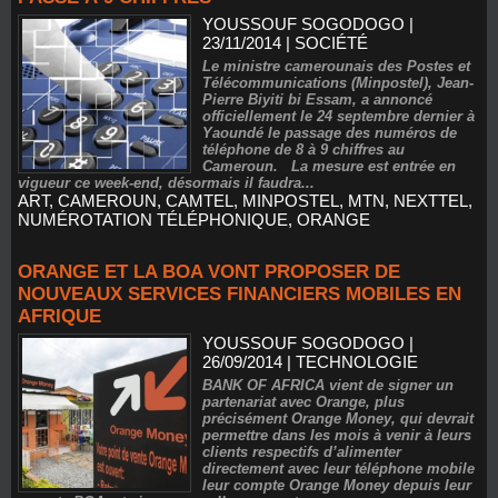
YOUSSOUF SOGODOGO
|
23/11/2014
|
SOCIÉTÉ
Le ministre camerounais des Postes et
Télécommunications (Minpostel), Jean-
Pierre Biyiti bi Essam, a annoncé
officiellement le 24 septembre dernier à
Yaoundé le passage des numéros de
téléphone de 8 à 9 chiffres au
Cameroun. La mesure est entrée en
vigueur ce week-end, désormais il faudra...
ART
,
CAMEROUN
,
CAMTEL
,
MINPOSTEL
,
MTN
,
NEXTTEL
,
NUMÉROTATION TÉLÉPHONIQUE
,
ORANGE
ORANGE ET LA BOA VONT PROPOSER DE
NOUVEAUX SERVICES FINANCIERS MOBILES EN
AFRIQUE
YOUSSOUF SOGODOGO
|
26/09/2014
|
TECHNOLOGIE
BANK OF AFRICA vient de signer un
partenariat avec Orange, plus
précisément Orange Money, qui devrait
permettre dans les mois à venir à leurs
clients respectifs d’alimenter
directement avec leur téléphone mobile
leur compte Orange Money depuis leur