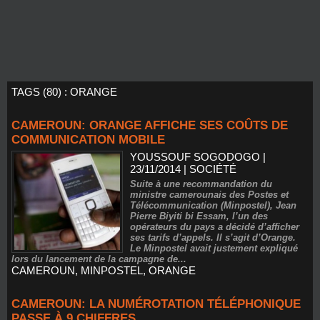
TAGS (80) : ORANGE
CAMEROUN: ORANGE AFFICHE SES COÛTS DE
COMMUNICATION MOBILE
YOUSSOUF SOGODOGO
|
23/11/2014
|
SOCIÉTÉ
Suite à une recommandation du
ministre camerounais des Postes et
Télécommunication (Minpostel), Jean
Pierre Biyiti bi Essam, l’un des
opérateurs du pays a décidé d’afficher
ses tarifs d’appels. Il s’agit d’Orange.
Le Minpostel avait justement expliqué
lors du lancement de la campagne de...
CAMEROUN
,
MINPOSTEL
,
ORANGE
CAMEROUN: LA NUMÉROTATION TÉLÉPHONIQUE
PASSE À 9 CHIFFRES