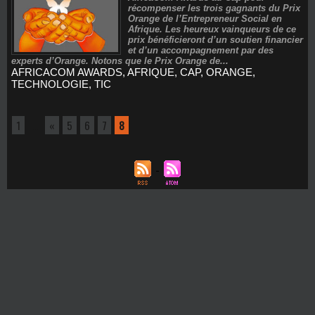
récompenser les trois gagnants du Prix
Orange de l’Entrepreneur Social en
Afrique. Les heureux vainqueurs de ce
prix bénéficieront d’un soutien financier
et d’un accompagnement par des
experts d’Orange. Notons que le Prix Orange de...
AFRICACOM AWARDS
,
AFRIQUE
,
CAP
,
ORANGE
,
TECHNOLOGIE
,
TIC
1
...
«
5
6
7
8