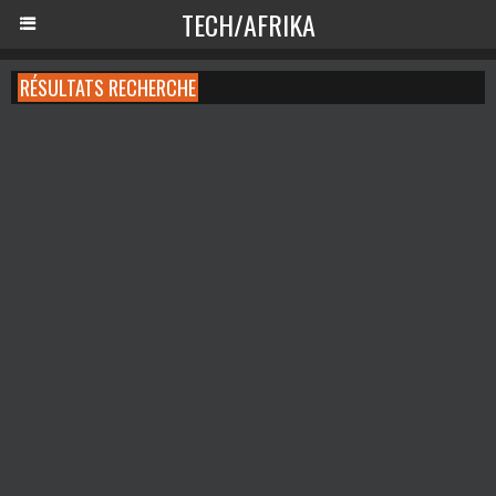
TECH/AFRIKA
RÉSULTATS RECHERCHE