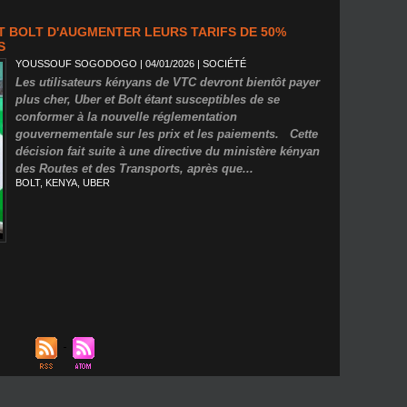
T BOLT D'AUGMENTER LEURS TARIFS DE 50%
S
YOUSSOUF SOGODOGO
| 04/01/2026
|
SOCIÉTÉ
Les utilisateurs kényans de VTC devront bientôt payer
plus cher, Uber et Bolt étant susceptibles de se
conformer à la nouvelle réglementation
gouvernementale sur les prix et les paiements. Cette
décision fait suite à une directive du ministère kényan
des Routes et des Transports, après que...
BOLT
,
KENYA
,
UBER