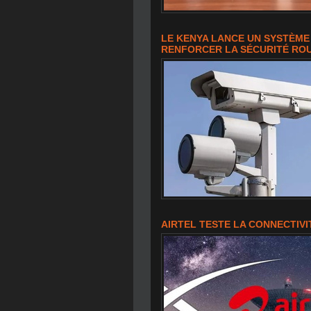
LE KENYA LANCE UN SYSTÈM
RENFORCER LA SÉCURITÉ RO
AIRTEL TESTE LA CONNECTIVI