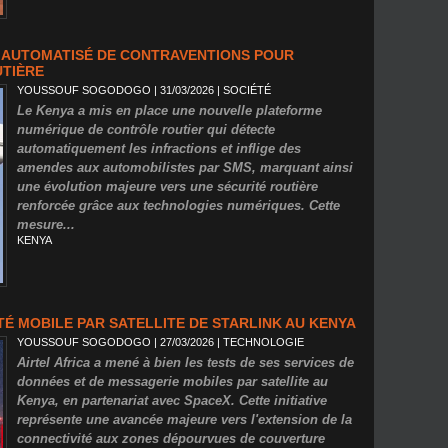
E AUTOMATISÉ DE CONTRAVENTIONS POUR
UTIÈRE
YOUSSOUF SOGODOGO
| 31/03/2026
|
SOCIÉTÉ
Le Kenya a mis en place une nouvelle plateforme
numérique de contrôle routier qui détecte
automatiquement les infractions et inflige des
amendes aux automobilistes par SMS, marquant ainsi
une évolution majeure vers une sécurité routière
renforcée grâce aux technologies numériques. Cette
mesure...
KENYA
TÉ MOBILE PAR SATELLITE DE STARLINK AU KENYA
YOUSSOUF SOGODOGO
| 27/03/2026
|
TECHNOLOGIE
Airtel Africa a mené à bien les tests de ses services de
données et de messagerie mobiles par satellite au
Kenya, en partenariat avec SpaceX. Cette initiative
représente une avancée majeure vers l'extension de la
connectivité aux zones dépourvues de couverture