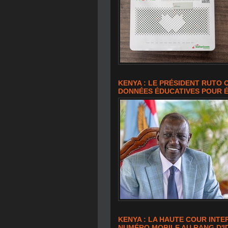
KENYA : LE PRÉSIDENT RUTO
DONNÉES ÉDUCATIVES POUR 
KENYA : LA HAUTE COUR INTE
NUMÉRO MOBILE AU RANG D'I