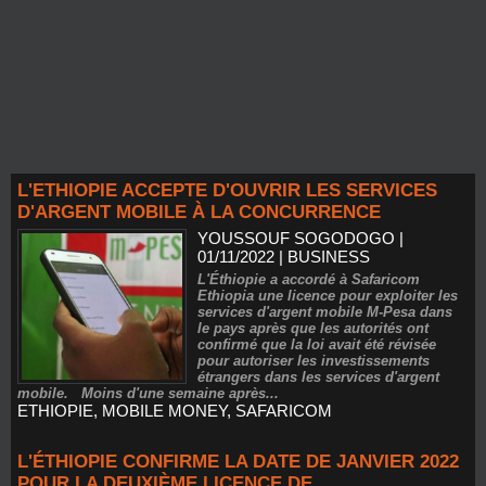
L'ETHIOPIE ACCEPTE D'OUVRIR LES SERVICES
D'ARGENT MOBILE À LA CONCURRENCE
YOUSSOUF SOGODOGO
|
01/11/2022
|
BUSINESS
L'Éthiopie a accordé à Safaricom
Ethiopia une licence pour exploiter les
services d'argent mobile M-Pesa dans
le pays après que les autorités ont
confirmé que la loi avait été révisée
pour autoriser les investissements
étrangers dans les services d'argent
mobile. Moins d'une semaine après...
ETHIOPIE
,
MOBILE MONEY
,
SAFARICOM
L'ÉTHIOPIE CONFIRME LA DATE DE JANVIER 2022
POUR LA DEUXIÈME LICENCE DE