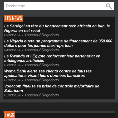
LES NEWS
Le Sénégal en tête du financement tech africain en juin, le
Nigeria en net recul
Youssouf Sogodogo
05/08/2026
-
Le Nigeria ouvre un programme de financement de 350.000
dollars pour les jeunes start-ups tech
Youssouf Sogodogo
04/08/2026
-
Le Rwanda et l'Égypte renforcent leur partenariat en
intelligence artificielle
Youssouf Sogodogo
03/08/2026
-
Wema Bank alerte ses clients contre de fausses
applications visant leurs données bancaires
Youssouf Sogodogo
02/08/2026
-
Vodacom finalise sa prise de contrôle majoritaire de
Safaricom
Youssouf Sogodogo
01/08/2026
-
TAGS