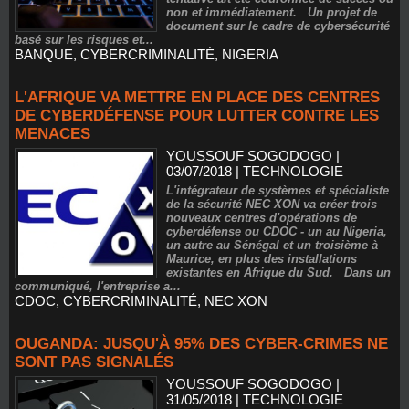
non et immédiatement. Un projet de
document sur le cadre de cybersécurité
basé sur les risques et...
BANQUE
,
CYBERCRIMINALITÉ
,
NIGERIA
L'AFRIQUE VA METTRE EN PLACE DES CENTRES
DE CYBERDÉFENSE POUR LUTTER CONTRE LES
MENACES
YOUSSOUF SOGODOGO
|
03/07/2018
|
TECHNOLOGIE
L'intégrateur de systèmes et spécialiste
de la sécurité NEC XON va créer trois
nouveaux centres d'opérations de
cyberdéfense ou CDOC - un au Nigeria,
un autre au Sénégal et un troisième à
Maurice, en plus des installations
existantes en Afrique du Sud. Dans un
communiqué, l'entreprise a...
CDOC
,
CYBERCRIMINALITÉ
,
NEC XON
OUGANDA: JUSQU'À 95% DES CYBER-CRIMES NE
SONT PAS SIGNALÉS
YOUSSOUF SOGODOGO
|
31/05/2018
|
TECHNOLOGIE