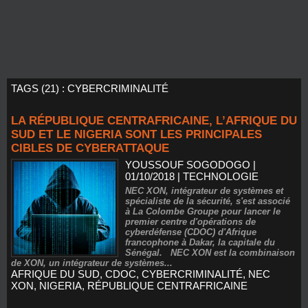
TAGS (21) : CYBERCRIMINALITÉ
LA RÉPUBLIQUE CENTRAFRICAINE, L’AFRIQUE DU
SUD ET LE NIGERIA SONT LES PRINCIPALES
CIBLES DE CYBERATTAQUE
YOUSSOUF SOGODOGO
|
01/10/2018
|
TECHNOLOGIE
NEC XON, intégrateur de systèmes et
spécialiste de la sécurité, s'est associé
à La Colombe Groupe pour lancer le
premier centre d'opérations de
cyberdéfense (CDOC) d'Afrique
francophone à Dakar, la capitale du
Sénégal. NEC XON est la combinaison
de XON, un intégrateur de systèmes...
AFRIQUE DU SUD
,
CDOC
,
CYBERCRIMINALITÉ
,
NEC
XON
,
NIGERIA
,
RÉPUBLIQUE CENTRAFRICAINE