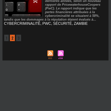
dernières années, selon un nouveau
rapport de PricewaterhouseCoopers
(PwC). Le rapport indique que les
pertes financières attribuées à la
cybercriminalité se situaient à 58%,
tandis que les dommages à la réputation étaient évalués à...
CYBERCRIMINALITÉ
,
PWC
,
SÉCURITÉ
,
ZAMBIE
1
2
3