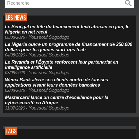
LES NEWS
Le Sénégal en tête du financement tech africain en juin, le
Nigeria en net recul
Youssouf Sogodogo
05/08/2026
-
Le Nigeria ouvre un programme de financement de 350.000
dollars pour les jeunes start-ups tech
Youssouf Sogodogo
04/08/2026
-
Le Rwanda et l'Égypte renforcent leur partenariat en
intelligence artificielle
Youssouf Sogodogo
03/08/2026
-
Wema Bank alerte ses clients contre de fausses
applications visant leurs données bancaires
Youssouf Sogodogo
02/08/2026
-
Mastercard lance un centre d'excellence pour la
cybersécurité en Afrique
Youssouf Sogodogo
31/07/2026
-
TAGS