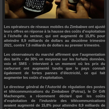
Les opérateurs de réseaux mobiles du Zimbabwe ont ajusté
leurs offres en réponse à la hausse des coûts d'exploitation
à l'échelle du secteur, qui ont augmenté de
15,8%
pour
atteindre
8,9 milliards de dollars
au deuxième trimestre
2021, contre
7,6 milliards de dollars
au premier trimestre.
Les observateurs du marché affirment que
l'augmentation
des tarifs
- de 30% en moyenne sur les forfaits données,
voix et SMS - intervient à un moment où les prix du
carburant ont augmenté tandis que le pays connaît
également de fortes pannes d'électricité, ce qui fait
augmenter les coûts d'exploitation.
Le directeur général de l'Autorité de régulation des postes
et télécommunications du Zimbabwe (Potraz), le
Dr Gift
Machengete
, a récemment déclaré que les coûts
d'exploitation de l'industrie des télécommunications
avaient augmenté de 15,8% pour atteindre 8,9 milliards de