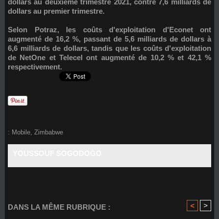
dollars au deuxième trimestre 2021, contre 7,6 milliards de
dollars au premier trimestre.
Selon Potraz, les coûts d'exploitation d'Econet ont
augmenté de 16,2 %, passant de 5,6 milliards de dollars à
6,6 milliards de dollars, tandis que les coûts d'exploitation
de NetOne et Telecel ont augmenté de 10,2 % et 42,1 %
respectivement.
:
Mobile
,
Zimbabwe
YOUSSOUF SOGODOGO
<
>
DANS LA MÊME RUBRIQUE :