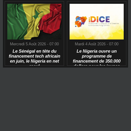
Mercredi 5 Août 2026 - 07:00
Mardi 4 Août 2026 - 07:00
Le Sénégal en tête du
Le Nigeria ouvre un
financement tech africain
programme de
en juin, le Nigeria en net
financement de 350.000
recul
dollars pour les jeunes
start-ups tech