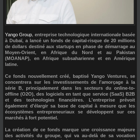
Yango Group
, entreprise technologique internationale basée
à Dubaï, a lancé un fonds de capital-risque de
20 millions
de dollars
destiné aux startups en phase de démarrage au
Moyen-Orient, en Afrique du Nord et au Pakistan
(MOANAP), en Afrique subsaharienne et en Amérique
latine.
Ce fonds nouvellement créé, baptisé
Yango Ventures
, se
concentrera sur les investissements de l'amorçage à la
série B, principalement dans les secteurs du online-to-
offline (O2O), des logiciels en tant que service (SaaS) B2B
et des technologies financières. L'entreprise prévoit
également d'élargir sa base de capital à mesure que les
écosystèmes entrepreneuriaux se développent sur ces
marchés à fort potentiel.
La création de ce fonds marque une croissance majeure
des activités du groupe, qui va au-delà de sa vocation