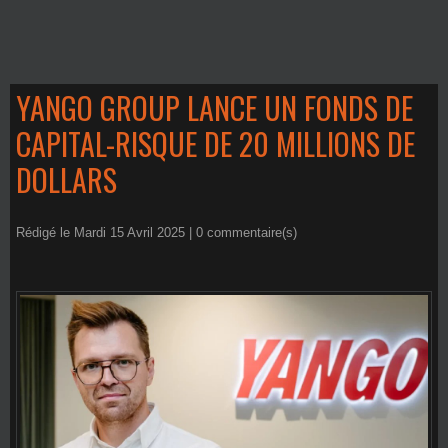
YANGO GROUP LANCE UN FONDS DE
CAPITAL-RISQUE DE 20 MILLIONS DE
DOLLARS
Rédigé le Mardi 15 Avril 2025 |
0
commentaire(s)