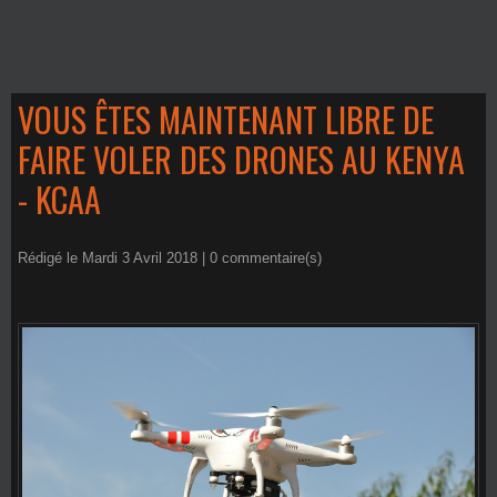
VOUS ÊTES MAINTENANT LIBRE DE
FAIRE VOLER DES DRONES AU KENYA
- KCAA
Rédigé le Mardi 3 Avril 2018 |
0
commentaire(s)