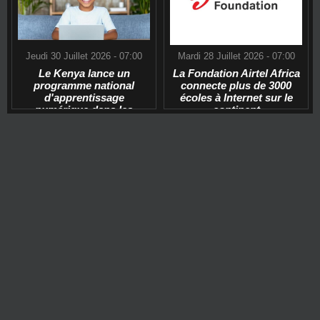
Jeudi 30 Juillet 2026 - 07:00
Mardi 28 Juillet 2026 - 07:00
Le Kenya lance un
La Fondation Airtel Africa
programme national
connecte plus de 3000
d'apprentissage
écoles à Internet sur le
numérique dans les
continent
écoles