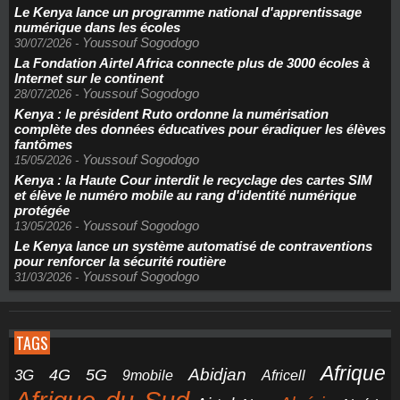
Le Kenya lance un programme national d'apprentissage
numérique dans les écoles
Youssouf Sogodogo
30/07/2026
-
La Fondation Airtel Africa connecte plus de 3000 écoles à
Internet sur le continent
Youssouf Sogodogo
28/07/2026
-
Kenya : le président Ruto ordonne la numérisation
complète des données éducatives pour éradiquer les élèves
fantômes
Youssouf Sogodogo
15/05/2026
-
Kenya : la Haute Cour interdit le recyclage des cartes SIM
et élève le numéro mobile au rang d'identité numérique
protégée
Youssouf Sogodogo
13/05/2026
-
Le Kenya lance un système automatisé de contraventions
pour renforcer la sécurité routière
Youssouf Sogodogo
31/03/2026
-
TAGS
Afrique
5G
Abidjan
4G
3G
Africell
9mobile