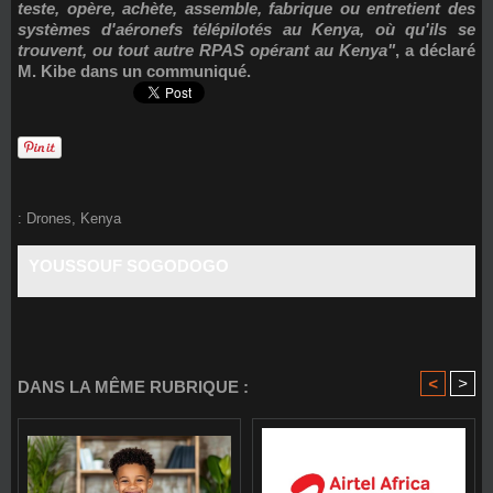
teste, opère, achète, assemble, fabrique ou entretient des
systèmes d'aéronefs télépilotés au Kenya, où qu'ils se
trouvent, ou tout autre RPAS opérant au Kenya"
, a déclaré
M. Kibe dans un communiqué.
:
Drones
,
Kenya
YOUSSOUF SOGODOGO
<
>
DANS LA MÊME RUBRIQUE :