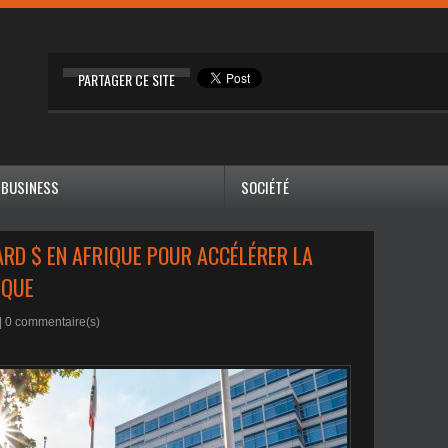
PARTAGER CE SITE
BUSINESS
SOCIÉTÉ
IARD $ EN AFRIQUE POUR ACCÉLÉRER LA
IQUE
|
0
commentaire(s)