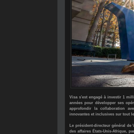
Visa
s'est engagé à investir
1 mill
années
pour développer ses opér
approfondir la collaboration av
innovantes et inclusives sur tout l
Le président-directeur général de 
des affaires États-Unis-Afrique, p