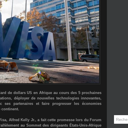
iard de dollars US
en
Afrique
au cours des
5 prochaines
ations, déployer de nouvelles technologies innovantes,
ec ses partenaires et faire progresser les économies
e continent.
Visa,
Alfred Kelly Jr.
, a fait cette promesse lors du Forum
arallèlement au Sommet des dirigeants États-Unis-Afrique