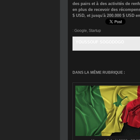
des pairs et à des activités de re
en plus de recevoir des récompens
$ USD, et jusqu'à 200.000 $ USD e
:
Google
,
Startup
YOUSSOUF SOGODOGO
DANS LA MÊME RUBRIQUE :