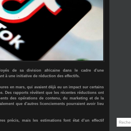
loyés de sa division africaine dans le cadre d'une
t à une initiative de réduction des effectifs.
ieures en mars, qui avaient déjà eu un impact sur certains
ne. Des rapports révèlent que les récentes réductions ont
ments des opérations de contenu, du marketing et de la
alement que d'autres licenciements pourraient avoir lieu
es précis, mais les estimations font état d’un effectif