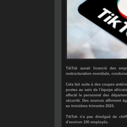
TikTok aurait licencié des emp
restructuration mondiale, conduisan
Cela fait suite à des coupes antér
postes au sein de l'équipe africai
affecté le personnel des départe
sécurité. Des sources affirment ég
au troisième trimestre 2024.
TikTok n'a pas divulgué de chiffr
d'environ 100 employés.