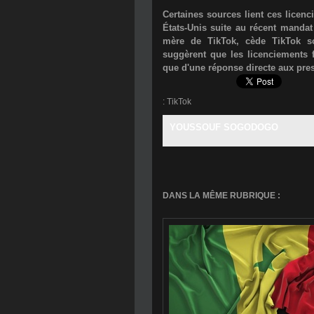
Certaines sources lient ces lice
États-Unis suite au récent manda
mère de TikTok, cède TikTok sou
suggèrent que les licenciements f
que d'une réponse directe aux pre
:
TikTok
YOUSSOUF SOGODOGO
DANS LA MÊME RUBRIQUE :