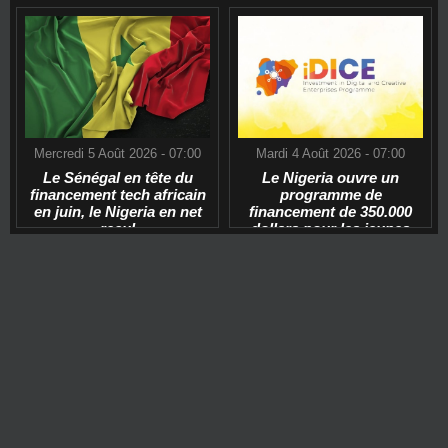
Mercredi 5 Août 2026 - 07:00
Mardi 4 Août 2026 - 07:00
Le Sénégal en tête du
Le Nigeria ouvre un
financement tech africain
programme de
en juin, le Nigeria en net
financement de 350.000
recul
dollars pour les jeunes
start-ups tech