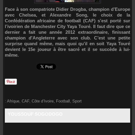
Face à son compatriote Didier Drogba, champion d’Europe
avec Chelsea, et Alexandre Song, le choix de la
Confédération africaine de football (CAF) s’est porté sur
l’ivoirien de Manchester City Yaya Touré. Il faut dire que ce
dernier a fait une année 2012 extraordinaire, finissant
champion d'Angleterre avec son club. C’est une petite
surprise quand même, mais quoi qu’il en soit Yaya Touré
devient le 15e joueur à être sacré et il se succède à lui-
même.
:
Afrique
,
CAF
,
Côte d’Ivoire
,
Football
,
Sport
YOUSSOUF SOGODOGO