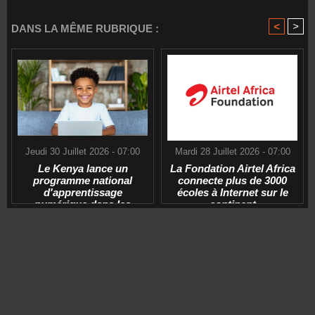
<
>
DANS LA MÊME RUBRIQUE :
Jeudi 30 Juillet 2026 - 07:00
Mardi 28 Juillet 2026 - 07:00
Le Kenya lance un
La Fondation Airtel Africa
programme national
connecte plus de 3000
d'apprentissage
écoles à Internet sur le
numérique dans les
continent
écoles