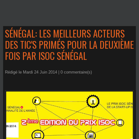
SÉNÉGAL: LES MEILLEURS ACTEURS
DES TIC'S PRIMÉS POUR LA DEUXIÈME
FOIS PAR ISOC SÉNÉGAL
Rédigé le Mardi 24 Juin 2014 |
0
commentaire(s)