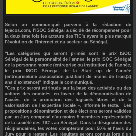
Selon un communiqué parvenu à la rédaction de
lejecos.com, l’ISOC Sénégal a décidé de récompenser pour
la deuxième fois les acteurs des TIC's ayant le plus marqué
l'évolution de l'Internet et du secteur au Sénégal.
"Les catégories qui seront primés sont le prix ISOC
Sénégal de la personnalité de l'année, le prix ISOC Sénégal
de la personne morale (entreprise ou institution) de l'année,
le prix ISOC Sénégal de la Start--‐up de l'année
(entreprise/une association justifiant de moins de trois(3)
ans d'existence)" indique le communiqué.
"Ces prix seront attribués sur la base des activités ou des
actions des nominés, en faveur de la démocratisation de
l'accès, de la promotion des logiciels libres et de la
valorisation de l'expertise locale », informe le texte. "Les
propositions dénomination et des élections seront validées
par un Jury composé d'au moins 5 membres représentatifs
de la société des TIC's au Sénégal. Dans la désignation des
récipiendaires, les votes compteront pour 50% et l'avis du
Jury pour le restant. Les résultats seront connus lors d'un