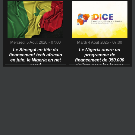
Mercredi 5 Août 2026 - 07:00
Mardi 4 Août 2026 - 07:00
Le Sénégal en tête du
Le Nigeria ouvre un
financement tech africain
programme de
en juin, le Nigeria en net
financement de 350.000
recul
dollars pour les jeunes
start-ups tech