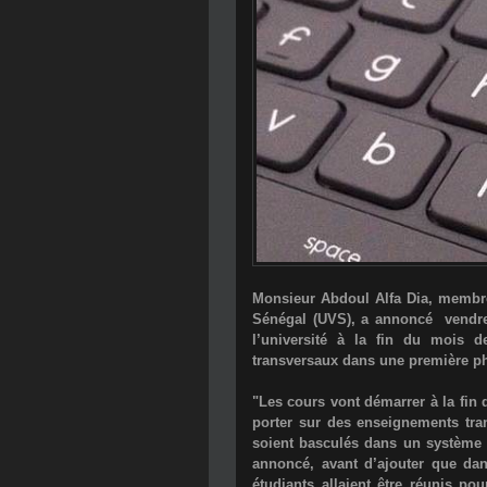
Monsieur Abdoul Alfa Dia, membre 
Sénégal (UVS), a annoncé vendred
l’université à la fin du mois d
transversaux dans une première p
"Les cours vont démarrer à la fin 
porter sur des enseignements tra
soient basculés dans un système 
annoncé, avant d’ajouter que da
étudiants allaient être réunis p