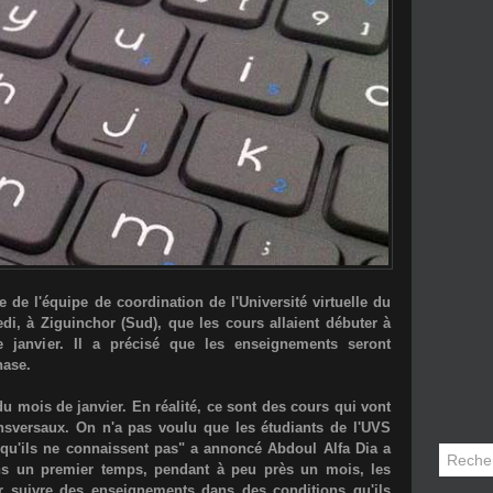
de l'équipe de coordination de l'Université virtuelle du
i, à Ziguinchor (Sud), que les cours allaient débuter à
e janvier. Il a précisé que les enseignements seront
hase.
du mois de janvier. En réalité, ce sont des cours qui vont
nsversaux. On n'a pas voulu que les étudiants de l'UVS
qu'ils ne connaissent pas" a annoncé Abdoul Alfa Dia a
ns un premier temps, pendant à peu près un mois, les
our suivre des enseignements dans des conditions qu'ils