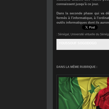
connaissent jusqu'à ce jour.
Dans la seconde phase qui va dém
formés à l'informatique, à l'ordina
outils informatiques dont ils auron
:
Sénégal
,
Université virtuelle du Sénég
YOUSSOUF SOGODOGO
DANS LA MÊME RUBRIQUE :