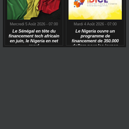
Mercredi 5 Août 2026 - 07:00
Mardi 4 Août 2026 - 07:00
Le Sénégal en tête du
Le Nigeria ouvre un
financement tech africain
programme de
en juin, le Nigeria en net
financement de 350.000
recul
dollars pour les jeunes
start-ups tech