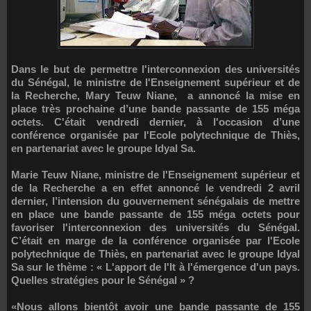
Dans le but de permettre l'interconnexion des universités
du Sénégal, le ministre de l'Enseignement supérieur et de
la Recherche, Mary Teuw Niane, a annoncé la mise en
place très prochaine d’une bande passante de 155 méga
octets. C'était vendredi dernier, à l'occasion d’une
conférence organisée par l'Ecole polytechnique de Thiès,
en partenariat avec le groupe Idyal Sa.
Marie Teuw Niane, ministre de l'Enseignement supérieur et
de la Recherche a en effet annoncé le vendredi 2 avril
dernier, l’intension du gouvernement sénégalais de mettre
en place une bande passante de 155 méga octets pour
favoriser l'interconnexion des universités du Sénégal.
C’était en marge de la conférence organisée par l'Ecole
polytechnique de Thiès, en partenariat avec le groupe Idyal
Sa sur le thème : « L'apport de l'It à l'émergence d'un pays.
Quelles stratégies pour le Sénégal » ?
«Nous allons bientôt avoir une bande passante de 155