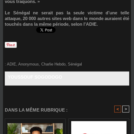
vous traquons. »
Le Sénégal ne serait pas la seule victime d’une telle
attaque, 20 000 autres sites web dans le monde auraient été
touchés dans la même période, selon l'ADIE.
:
ADIE
,
Anonymous
,
Charlie Hebdo
,
Sénégal
YOUSSOUF SOGODOGO
<
>
DANS LA MÊME RUBRIQUE :