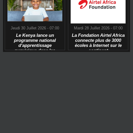
Jeudi 30 Juillet 2026 - 07:00
Mardi 28 Juillet 2026 - 07:00
Le Kenya lance un
La Fondation Airtel Africa
programme national
connecte plus de 3000
d'apprentissage
écoles à Internet sur le
numérique dans les
continent
écoles