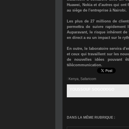
Huawei, Nokia et d'autres
qui ont f
au siège de l'entreprise à Nairobi.
Les plus de 27 millions de client
permettra de suivre rapidement l
Auparavant, le risque inhérent de 
en direct a eu un impact sur le ry
En outre, le laboratoire servira d
et ceux qui travaillent sur les no
de nouvelles idées pouvant êt
télécommunication.
:
Kenya
,
Safaricom
YOUSSOUF SOGODOGO
DANS LA MÊME RUBRIQUE :