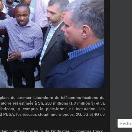
place du premier laboratoire de télécommunications du
atoire est estimée à
Sh. 200 millions (1.9 million $)
et va
faricom, y compris la plate-forme de facturation, les
 M-PESA, les réseaux cloud, micro-ondes, 2G, 3G et 4G de
rtain nombre d’acteurs de l'industrie, y compris
Cisco,