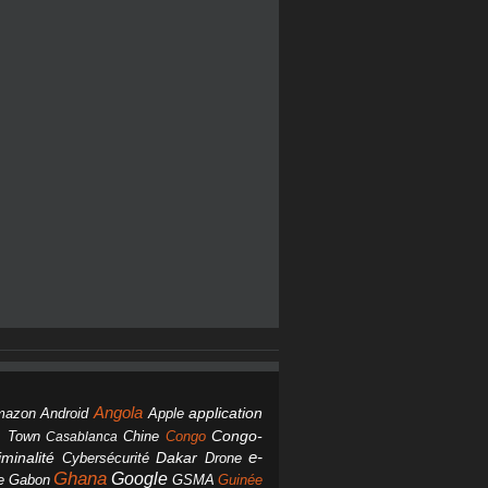
Angola
Android
application
mazon
Apple
Chine
Congo
Congo-
 Town
Casablanca
Dakar
e-
minalité
Cybersécurité
Drone
Ghana
Google
Gabon
GSMA
Guinée
e