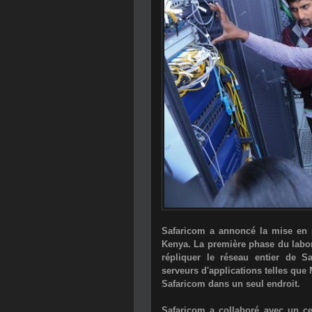
Safaricom a annoncé la mise en 
Kenya. La première phase du labor
répliquer le réseau entier de Sa
serveurs d'applications telles que
Safaricom dans un seul endroit.
Safaricom a collaboré avec un ce