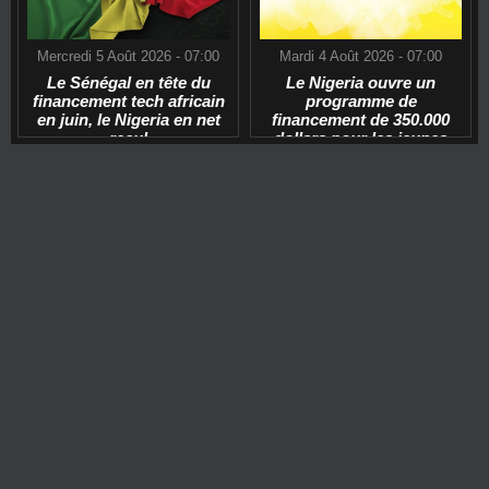
Mercredi 5 Août 2026 - 07:00
Mardi 4 Août 2026 - 07:00
Le Sénégal en tête du
Le Nigeria ouvre un
financement tech africain
programme de
en juin, le Nigeria en net
financement de 350.000
recul
dollars pour les jeunes
start-ups tech