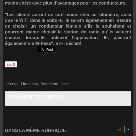
moins chère avec plus d'avantages pour les conducteurs.
"Les clients auront un tarif moins cher au kilomètre, ainsi
que le WiFi dans la voiture. Ils seront également en mesure
de choisir un conducteur féminin s’ils le souhaitent et
pourront même choisir la station de radio qu'ils veulent
écouter lorsqu’ils utilisent l'application. Ils paieront
également via M-Pesa", a t-il déclaré.
:
Kenya
,
Littlecabs
,
Safaricom
,
Uber
YOUSSOUF SOGODOGO
<
>
DANS LA MÊME RUBRIQUE :