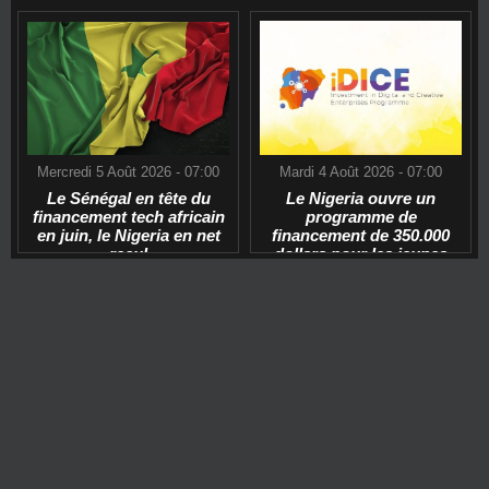
Mercredi 5 Août 2026 - 07:00
Mardi 4 Août 2026 - 07:00
Le Sénégal en tête du
Le Nigeria ouvre un
financement tech africain
programme de
en juin, le Nigeria en net
financement de 350.000
recul
dollars pour les jeunes
start-ups tech